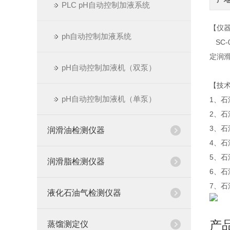
PLC pH自动控制加液系统
【仪
ph自动控制加液系统
SC-
定润
pH自动控制加液机（双泵）
【技
pH自动控制加液机（单泵）
1、石
2、石
3、
润滑油检测仪器
4、
5、石
润滑脂检测仪器
6、石
7、石
液化石油气检测仪器
产
蒸馏测定仪