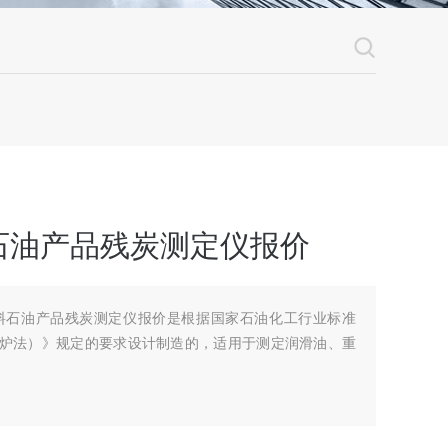
石油产品残炭测定仪报价
体燃料石油产品残炭测定仪报价是根据国家石油化工行业标准
（电炉法）》规定的要求设计制造的，适用于测定润滑油、重