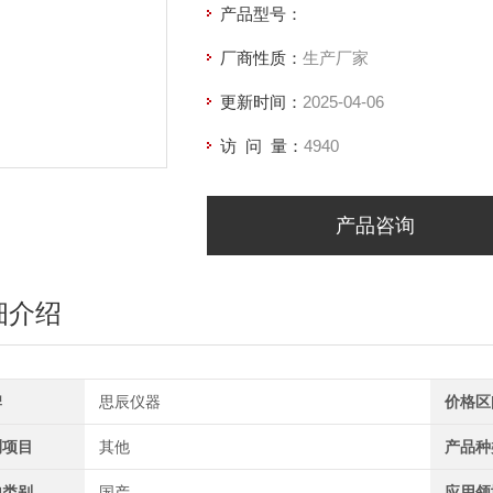
产品型号：
厂商性质：
生产厂家
更新时间：
2025-04-06
访 问 量：
4940
产品咨询
细介绍
牌
思辰仪器
价格区
测项目
其他
产品种
地类别
国产
应用领