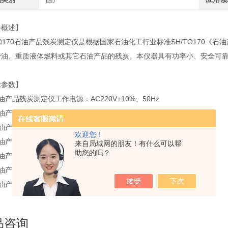
器概述】
0170石油产品残炭测定仪是根据国家石油化工行业标准SH/TO170《
滑油、重质液体燃料或其它石油产品的残炭。本仪器具有功率小、安全可
术参数】
油产品残炭测定仪工作电源：AC220V±10%、50Hz
油产品残炭测定仪控 温 点：520℃±5℃
石油产品残炭测定仪控温方式：数字显示温控仪
欢迎您！
石油产品残炭测定仪浴槽孔数：四孔
来自局域网的朋友！有什么可以帮
助您的吗？
油产品残炭测定仪传 感 器：K型热
油产品残炭测定仪环境温度：10℃～35℃
油产品残炭测定仪相对湿度：<85%
品咨询