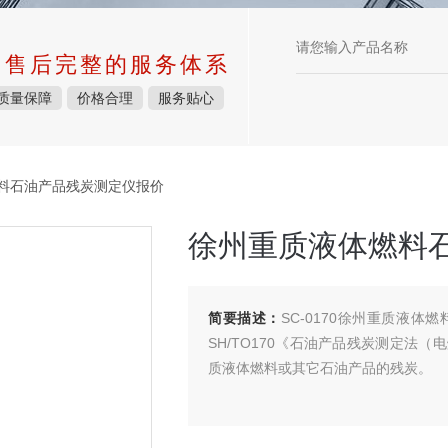
中售后完整的服务体系
质量保障
价格合理
服务贴心
燃料石油产品残炭测定仪报价
徐州重质液体燃料
简要描述：
SC-0170徐州重质液
SH/TO170《石油产品残炭测定法
质液体燃料或其它石油产品的残炭。