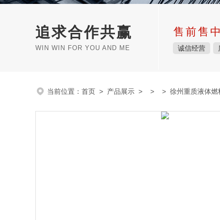
追求合作共赢
售前售
WIN WIN FOR YOU AND ME
诚信经营
当前位置：
首页
>
产品展示
> > > 徐州重质液体