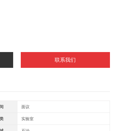
联系我们
间
面议
类
实验室
域
石油