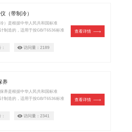
测定仪（带制冷）
带制冷）是根据中华人民共和国标准
计制造的，适用于按GB/T6536标准
查看详情
的溶剂、石脑油、柴油、馏分燃料和相
号：
访问量：
2189
保养
冷）保养是根据中华人民共和国标准
计制造的，适用于按GB/T6536标准
查看详情
的溶剂、石脑油、柴油、馏分燃料和相
号：
访问量：
2341