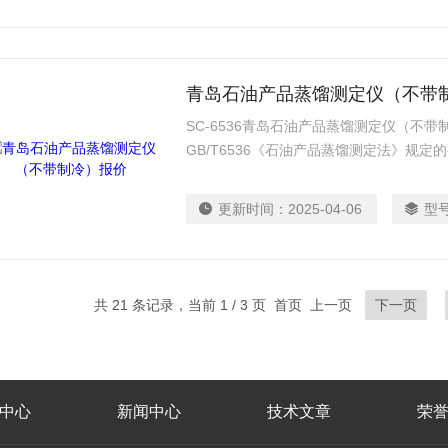
青岛石油产品蒸馏测定仪（不带
SC-6536青岛石油产品蒸馏测定仪（不
GB/T6536《石油产品蒸馏测定法》规
GB/T6536的标准对柴油、等相似的石油
更新时间：
2025-04-06
型
共 21 条记录，当前 1 / 3 页 首页 上一页
下一页
中心
新闻中心
技术文章
荣