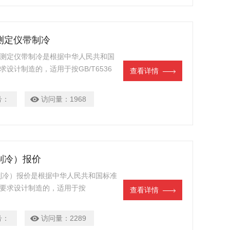
测定仪带制冷
蒸馏测定仪带制冷是根据中华人民共和国
求设计制造的，适用于按GB/T6536
查看详情
沸点的溶剂、石脑油、柴油、馏分燃料
号：
访问量：
1968
制冷）报价
带制冷）报价是根据中华人民共和国标准
定的要求设计制造的，适用于按
查看详情
产品的蒸馏测定。
号：
访问量：
2289