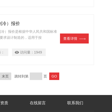
制冷）报价
带制冷）报价是根据中华人民共和国标准
定的要求设计制造的，适用于按
查看详情
产品的蒸馏测定。
号：
访问量：
1949
末页
跳转到第
页
誉资质
在线留言
联系我们