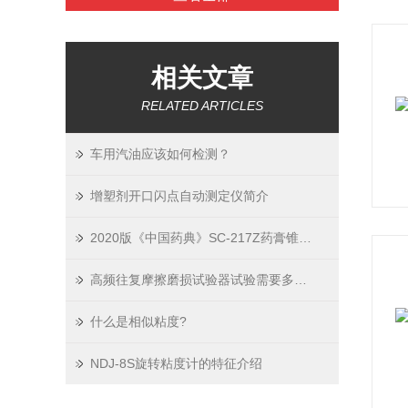
相关文章
RELATED ARTICLES
车用汽油应该如何检测？
增塑剂开口闪点自动测定仪简介
2020版《中国药典》SC-217Z药膏锥入度仪操作指南
高频往复摩擦磨损试验器试验需要多少度？
什么是相似粘度?
NDJ-8S旋转粘度计的特征介绍