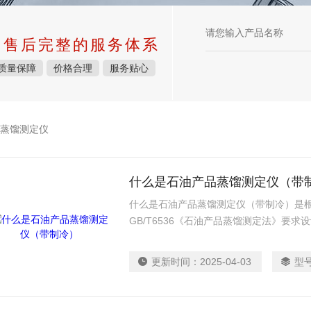
中售后完整的服务体系
质量保障
价格合理
服务贴心
蒸馏测定仪
什么是石油产品蒸馏测定仪（带
什么是石油产品蒸馏测定仪（带制冷）是
GB/T6536《石油产品蒸馏测定法》要求设
对汽油、航空汽油、喷气燃料、特殊沸点
似的石油产品的蒸馏测定。
更新时间：
2025-04-03
型