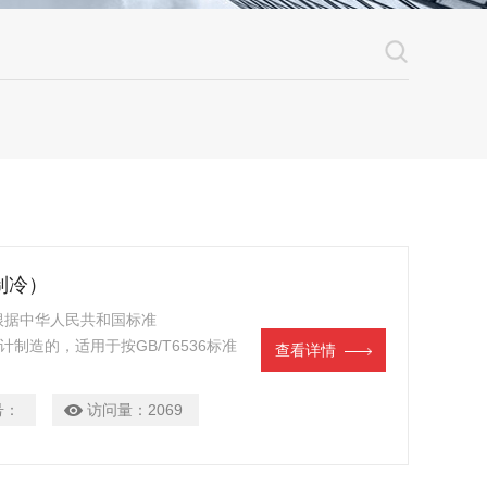
制冷）
根据中华人民共和国标准
计制造的，适用于按GB/T6536标准
查看详情
的溶剂、石脑油、柴油、馏分燃料和相
号：
访问量：
2069