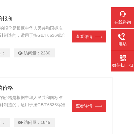
的报价
在线咨询
冷）的报价是根据中华人民共和国标准
计制造的，适用于按GB/T6536标准
查看详情
的溶剂、石脑油、柴油、馏分燃料和相
电话
号：
访问量：
2286
微信扫一扫
的价格
冷）的价格是根据中华人民共和国标准
计制造的，适用于按GB/T6536标准
查看详情
的溶剂、石脑油、柴油、馏分燃料和相
号：
访问量：
1845