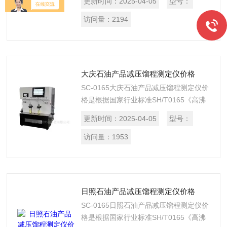
更新时间：
2025-04-05
型号：
制造的。是一款用于测定高粘度石油产品
馏程的仪器。适用于测定蜡油和润滑油等
访问量：
2194
高沸点范围的石油产品，用减压蒸馏法测
定试样馏程的方法。
大庆石油产品减压馏程测定仪价格
SC-0165大庆石油产品减压馏程测定仪价
格是根据国家行业标准SH/T0165《高沸
点范围石油产品高真空蒸馏测定法》设计
更新时间：
2025-04-05
型号：
制造的。是一款用于测定高粘度石油产品
馏程的仪器。适用于测定蜡油和润滑油等
访问量：
1953
高沸点范围的石油产品，用减压蒸馏法测
定试样馏程的方法。
日照石油产品减压馏程测定仪价格
SC-0165日照石油产品减压馏程测定仪价
格是根据国家行业标准SH/T0165《高沸