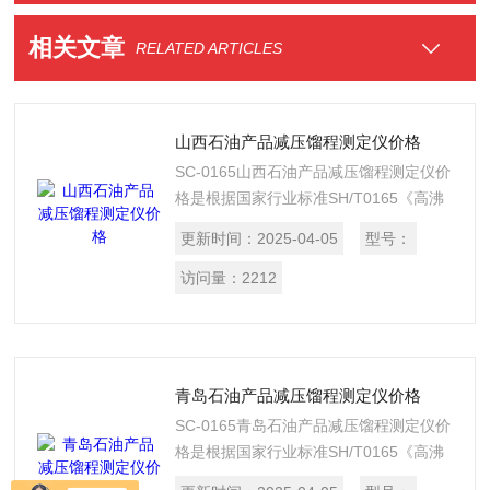
相关文章
RELATED ARTICLES
山西石油产品减压馏程测定仪价格
SC-0165山西石油产品减压馏程测定仪价
格是根据国家行业标准SH/T0165《高沸
点范围石油产品高真空蒸馏测定法》设计
更新时间：
2025-04-05
型号：
制造的。是一款用于测定高粘度石油产品
馏程的仪器。适用于测定蜡油和润滑油等
访问量：
2212
高沸点范围的石油产品，用减压蒸馏法测
定试样馏程的方法。
青岛石油产品减压馏程测定仪价格
SC-0165青岛石油产品减压馏程测定仪价
格是根据国家行业标准SH/T0165《高沸
点范围石油产品高真空蒸馏测定法》设计