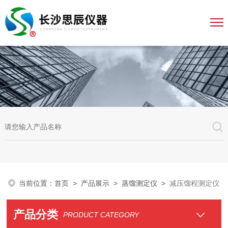
当前位置：
首页
>
产品展示
>
蒸馏测定仪
>
减压馏程测定仪
产品分类
PRODUCT CATEGORY