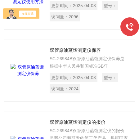
家标准GB/26984-2011《原油馏程的测
更新时间：
2025-04-03
型号：
定》标准试验方法设计制造的。
访问量：
2096
双管原油蒸馏测定仪保养
SC-26984B双管原油蒸馏测定仪保养是
根据中华人民共和国标准GB/T
26984《原油蒸馏的测定》规定的要求设
更新时间：
2025-04-03
型号：
计制造的，适用于按GB/T 26984的标准
对原油进行蒸馏来测定原油馏程的方法。
访问量：
2024
双管原油蒸馏测定仪的报价
SC-26984B双管原油蒸馏测定仪的报价
是我公司新研发的第三代产品，根据国家