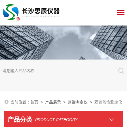
当前位置：
首页
>
产品展示
>
蒸馏测定仪
>
双管蒸馏测定仪
产品分类
PRODUCT CATEGORY