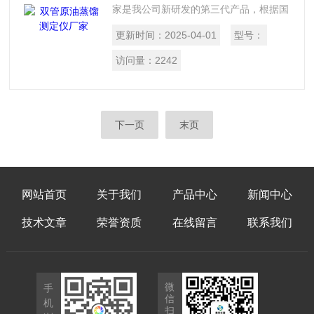
家是我公司新研发的第三代产品，根据国
家标准GB/26984-2011《原油馏程的测
更新时间：
2025-04-01
型号：
定》标准试验方法设计制造的。
访问量：
2242
下一页
末页
网站首页
关于我们
产品中心
新闻中心
技术文章
荣誉资质
在线留言
联系我们
微
手
信
机
扫