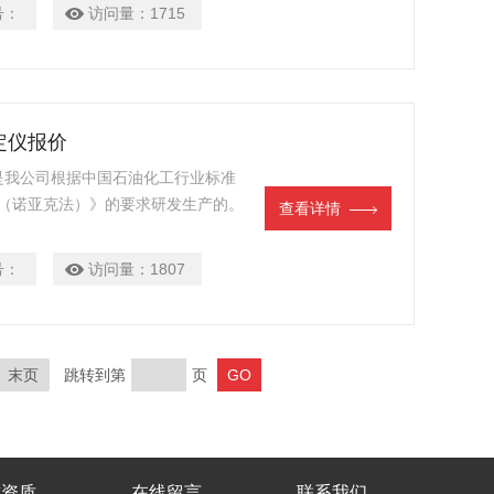
号：
访问量：
1715
定仪报价
价是我公司根据中国石油化工行业标准
测定法（诺亚克法）》的要求研发生产的。
查看详情
号：
访问量：
1807
末页
跳转到第
页
誉资质
在线留言
联系我们