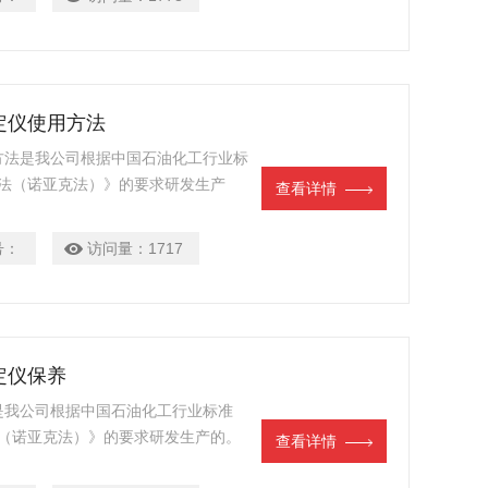
测定仪使用方法
用方法是我公司根据中国石油化工行业标
失测定法（诺亚克法）》的要求研发生产
查看详情
件下加热1h，蒸发出的油由空气携带
样的蒸发损失。
号：
访问量：
1717
定仪保养
养是我公司根据中国石油化工行业标准
测定法（诺亚克法）》的要求研发生产的。
查看详情