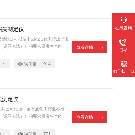
在线咨询
发损失测定仪
定仪是我公司根据中国石油化工行业标准
测定法（诺亚克法）》的要求研发生产的。
查看详情
电话
加热1h，蒸发出的油由空气携带出
的蒸发损失。
号：
访问量：
1914
微信扫一扫
失测定仪
仪是我公司根据中国石油化工行业标准
测定法（诺亚克法）》的要求研发生产的。
查看详情
加热1h，蒸发出的油由空气携带出
的蒸发损失。
号：
访问量：
1778