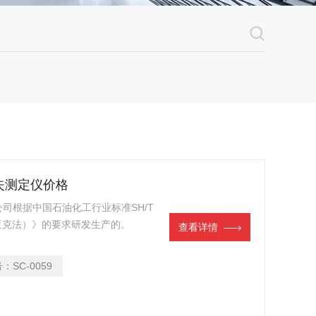
损失测定仪价格
司根据中国石油化工行业标准SH/T
诺亚克法）》的要求研发生产的。
查看详情
号：
SC-0059