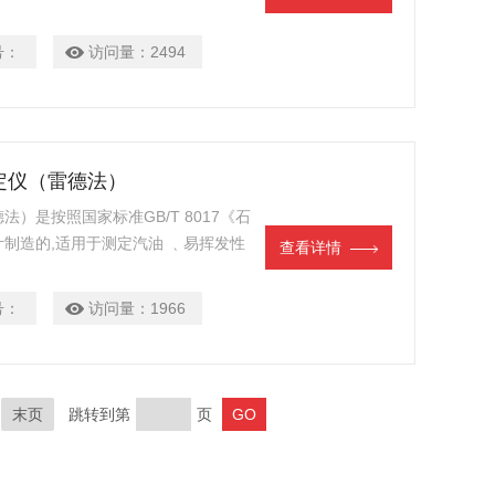
号：
访问量：
2494
测定仪（雷德法）
法）是按照国家标准GB/T 8017《石
制造的,适用于测定汽油 ﹑易挥发性
查看详情
号：
访问量：
1966
末页
跳转到第
页