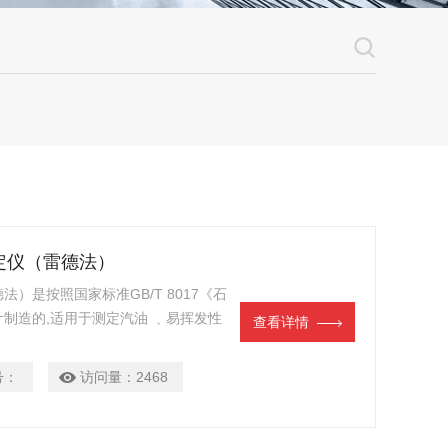
测定仪（雷德法）
法）是按照国家标准GB/T 8017《石
制造的,适用于测定汽油 ﹑易挥发性
查看详情
号：
访问量：
2468