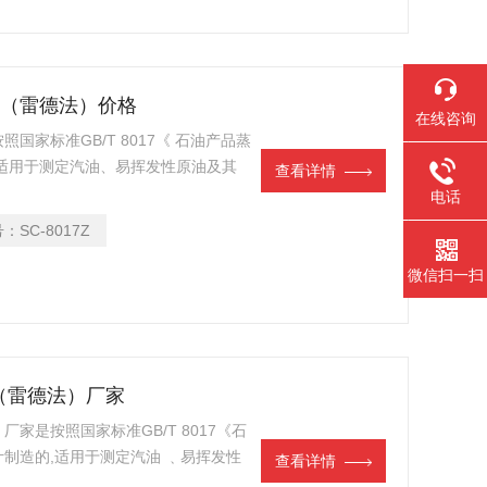
汽压（雷德法）价格
在线咨询
家标准GB/T 8017《 石油产品蒸
适用于测定汽油、易挥发性原油及其
查看详情
测定液化石油气的蒸气压），是一款操
电话
号：
SC-8017Z
微信扫一扫
仪（雷德法）厂家
厂家是按照国家标准GB/T 8017《石
制造的,适用于测定汽油 ﹑易挥发性
查看详情