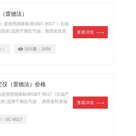
压（雷德法）
是按照国家标准GB/T 8017《 石油
造的,适用于测定汽油、易挥发性原
查看详情
可用于测定液化石油气的蒸气压），是
。
号：
访问量：
2936
测定仪（雷德法）价格
按照国家标准GB/T 8017《石油产
的,适用于测定汽油 ﹑易挥发性原油
查看详情
号：
SC-8017