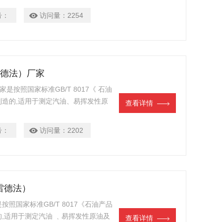
号：
访问量：
2254
雷德法）厂家
是按照国家标准GB/T 8017《 石油
造的,适用于测定汽油、易挥发性原
查看详情
可用于测定液化石油气的蒸气压），是
。
号：
访问量：
2202
雷德法）
照国家标准GB/T 8017《石油产品
,适用于测定汽油 ﹑易挥发性原油及
查看详情