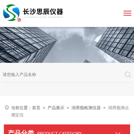
当前位置：
首页
>
产品展示
>
润滑脂检测仪器
>
润滑脂滴点
测定仪
产品分类
PRODUCT CATEGORY