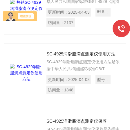
华人民共和国国家标准GB/T 4929《润滑
脂滴点测定法》的标准要求设计制造的。
更新时间：
2025-04-03
型号：
适用于测定润滑脂的滴点。本仪器外形精
巧，易于操作，安全性能可靠。
访问量：
2137
SC-4929润滑脂滴点测定仪使用方法
SC-4929润滑脂滴点测定仪使用方法是依
据中华人民共和国国家标准GB/T
4929《润滑脂滴点测定法》的标准要求
更新时间：
2025-04-03
型号：
设计制造的。适用于测定润滑脂的滴点。
本仪器外形精巧，易于操作，安全性能可
访问量：
1848
靠。
SC-4929润滑脂滴点测定仪保养
SC-4929润滑脂滴点测定仪保养是依据中