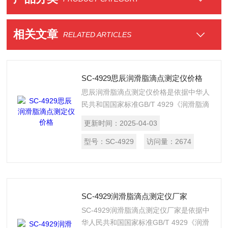
相关文章
RELATED ARTICLES
SC-4929思辰润滑脂滴点测定仪价格
思辰润滑脂滴点测定仪价格是依据中华人
民共和国国家标准GB/T 4929《润滑脂滴
点测定法》的标准要求设计制造的。适用
更新时间：
2025-04-03
于测定润滑脂的滴点。本仪器外形精巧，
易于操作，安全性能可靠。
型号：
SC-4929
访问量：
2674
SC-4929润滑脂滴点测定仪厂家
SC-4929润滑脂滴点测定仪厂家是依据中
华人民共和国国家标准GB/T 4929《润滑