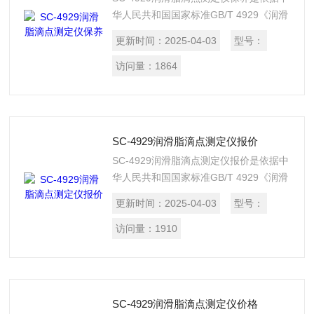
华人民共和国国家标准GB/T 4929《润滑
脂滴点测定法》的标准要求设计制造的。
更新时间：
2025-04-03
型号：
适用于测定润滑脂的滴点。本仪器外形精
巧，易于操作，安全性能可靠。
访问量：
1864
SC-4929润滑脂滴点测定仪报价
SC-4929润滑脂滴点测定仪报价是依据中
华人民共和国国家标准GB/T 4929《润滑
脂滴点测定法》的标准要求设计制造的。
更新时间：
2025-04-03
型号：
适用于测定润滑脂的滴点。本仪器外形精
巧，易于操作，安全性能可靠。
访问量：
1910
SC-4929润滑脂滴点测定仪价格