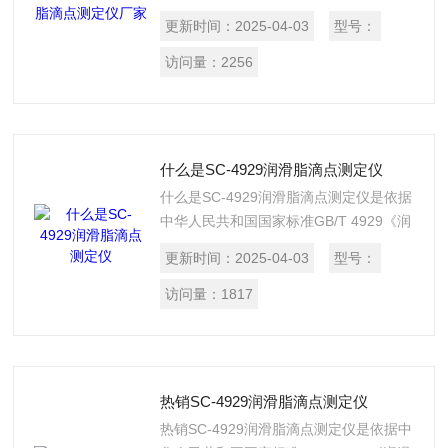
脂滴点测定法》的标准要求设计制造的。
更新时间：
2025-04-03
型号：
适用于测定润滑脂的滴点。本仪器外形精
巧，易于操作，安全性能可靠。
访问量：
2256
什么是SC-4929润滑脂滴点测定仪
什么是SC-4929润滑脂滴点测定仪是依据
中华人民共和国国家标准GB/T 4929《润
滑脂滴点测定法》的标准要求设计制造
更新时间：
2025-04-03
型号：
的。适用于测定润滑脂的滴点。本仪器外
形精巧，易于操作，安全性能可靠。
访问量：
1817
热销SC-4929润滑脂滴点测定仪
热销SC-4929润滑脂滴点测定仪是依据中