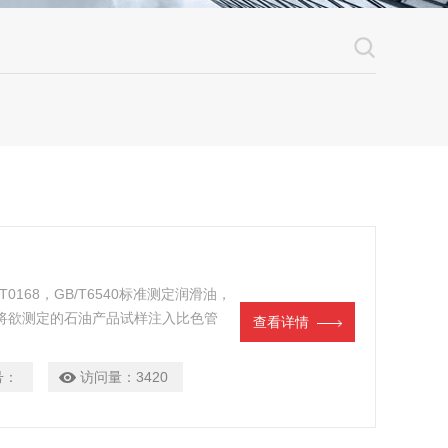
T0168，GB/T6540标准测定润滑油，
将欲测定的石油产品试样注入比色管
查看详情
色号。
号：
访问量：
3420