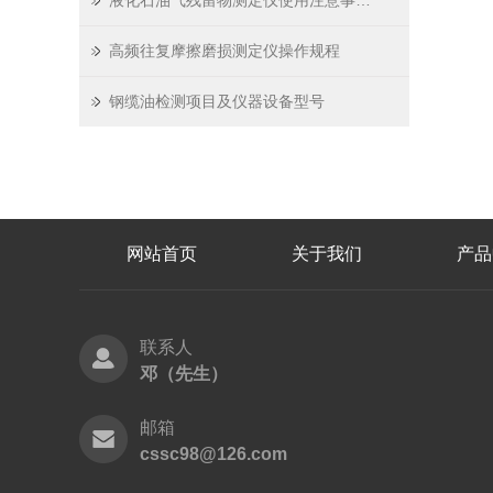
液化石油气残留物测定仪使用注意事项 型号：SC-7509
高频往复摩擦磨损测定仪操作规程
钢缆油检测项目及仪器设备型号
网站首页
关于我们
产品
联系人
邓（先生）
邮箱
cssc98@126.com