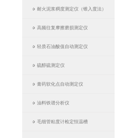
耐火泥浆稠度测定仪（锥入度法）
高频往复摩擦磨损测定仪
轻质石油酸值自动测定仪
硫醇硫测定仪
膏药软化点自动测定仪
油料铁谱分析仪
毛细管粘度计检定恒温槽