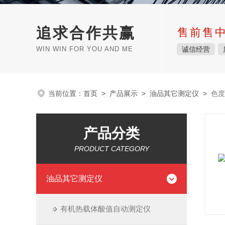
追求合作共赢
售前售
WIN WIN FOR YOU AND ME
诚信经营
当前位置：
首页
>
产品展示
>
油品其它测定仪
>
色度
产品分类
PRODUCT CATEGORY
油品其它测定仪
有机热载体酸值自动测定仪