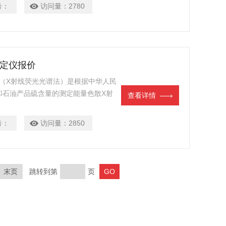
号：
访问量：
2780
测定仪报价
报价（X射线荧光光谱法）是根据中华人民
《石油和石油产品硫含量的测定能量色散X射
查看详情
号：
访问量：
2850
末页
跳转到第
页