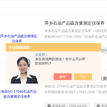
萍乡石油产品硫含量测定仪保养
萍乡石油产品硫含量测定仪保养（X射线
家标准GB/T-17040 2008《石油和
谱法》的相关要求设计制造
更新时间：
2025-04-03
型
欢迎您！
来自局域网的朋友！有什么可以帮
助您的吗？
南昌SC-17040石油产品硫含量
南昌SC-17040石油产品硫含量测定仪
共和国国家标准GB/T-17040 2008
线荧光光谱法》的相关要求设计制造
更新时间：
2025-04-03
型