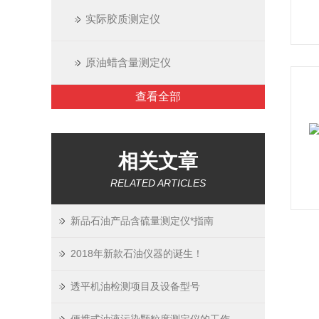
实际胶质测定仪
原油蜡含量测定仪
查看全部
相关文章
RELATED ARTICLES
新品石油产品含硫量测定仪*指南
2018年新款石油仪器的诞生！
透平机油检测项目及设备型号