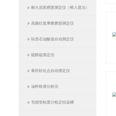
耐火泥浆稠度测定仪（锥入度法）
高频往复摩擦磨损测定仪
轻质石油酸值自动测定仪
硫醇硫测定仪
膏药软化点自动测定仪
油料铁谱分析仪
毛细管粘度计检定恒温槽