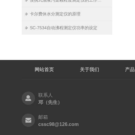
便携式油液污染颗粒度测定仪的工作原理与应用
卡尔费休水分测定仪的原理
SC-7534自动沸程测定仪功率的设定
网站首页
关于我们
产品
联系人
邓（先生）
邮箱
cssc98@126.com