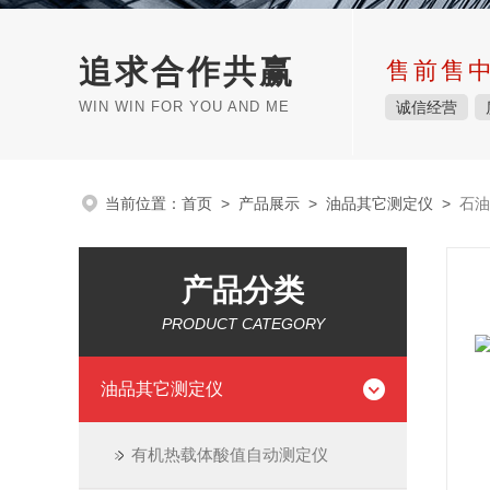
追求合作共赢
售前售
WIN WIN FOR YOU AND ME
诚信经营
当前位置：
首页
>
产品展示
>
油品其它测定仪
>
石油
产品分类
PRODUCT CATEGORY
油品其它测定仪
有机热载体酸值自动测定仪