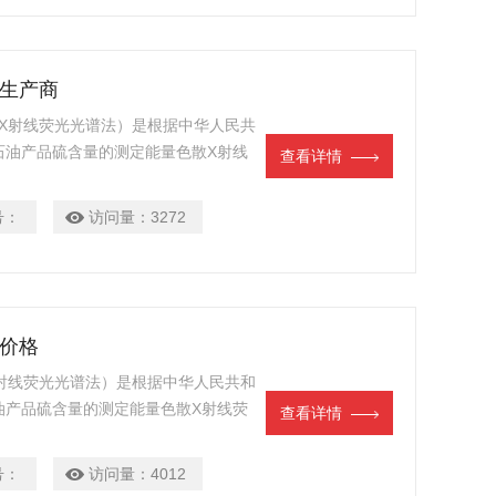
仪生产商
商（X射线荧光光谱法）是根据中华人民共
石油和石油产品硫含量的测定能量色散X射线
查看详情
号：
访问量：
3272
仪价格
（X射线荧光光谱法）是根据中华人民共和
油和石油产品硫含量的测定能量色散X射线荧
查看详情
号：
访问量：
4012