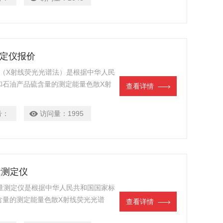
测定仪报价
报价（X射线荧光光谱法）是根据中华人民
《石油和石油产品硫含量的测定能量色散X射
查看详情
号：
访问量：
1995
量测定仪
硫含量测定仪是根据中华人民共和国国家标
产品硫含量的测定能量色散X射线荧光光谱
查看详情