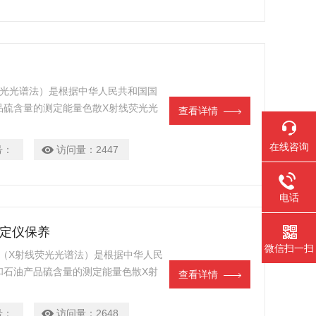
荧光光谱法）是根据中华人民共和国国
石油产品硫含量的测定能量色散X射线荧光光
查看详情
在线咨询
号：
访问量：
2447
电话
测定仪保养
微信扫一扫
保养（X射线荧光光谱法）是根据中华人民
《石油和石油产品硫含量的测定能量色散X射
查看详情
号：
访问量：
2648