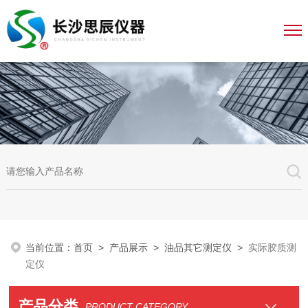
当前位置：
首页
>
产品展示
>
油品其它测定仪
>
实际胶质测
定仪
产品分类
PRODUCT CATEGORY