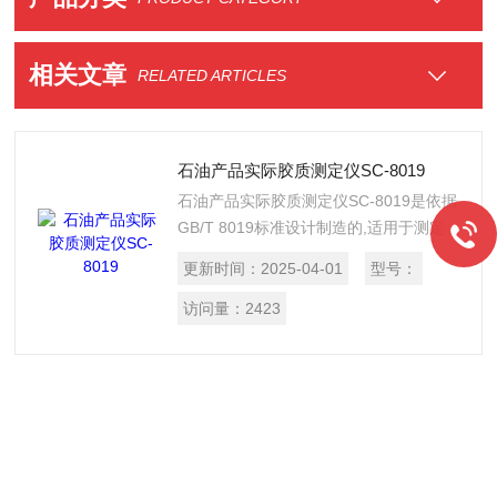
相关文章
RELATED ARTICLES
石油产品实际胶质测定仪SC-8019
石油产品实际胶质测定仪SC-8019是依据
GB/T 8019标准设计制造的,适用于测定
车用汽油、航空汽油和用于配制挥发性馏
更新时间：
2025-04-01
型号：
分及航空涡轮燃料在试验时的实际胶质。
也用于测定车用汽油的未洗胶质含量。
访问量：
2423