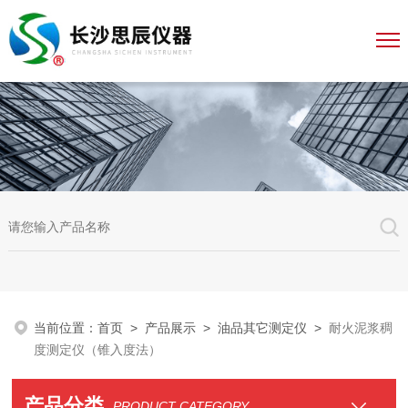
当前位置：
首页
>
产品展示
>
油品其它测定仪
>
耐火泥浆稠
度测定仪（锥入度法）
产品分类
PRODUCT CATEGORY