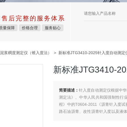
中售后完整的服务体系
质量保障
价格合理
服务贴心
泥浆稠度测定仪（锥入度法）
> 新标准JTG3410-2025针入度自动测定
新标准JTG3410-
简要描述：
针入度自动测定仪根据中华人民共
测定法》、中华人民共和国强制性行业标
程》中的T0604-2011《沥青针
路石油沥青、改性沥青针入度以及液
自动计算沥青针入度相关值。