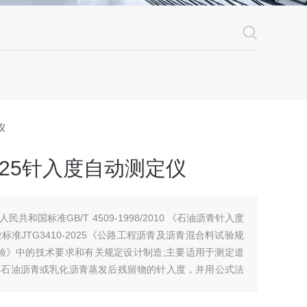
仪
2025针入度自动测定仪
和国标准GB/T 4509-1998/2010 《石油沥青针入度
准JTG3410-2025《公路工程沥青及沥青混合料试验规
入度试验》中的技术要求和有关规定设计制造;主要适用于测定道
体石油沥青或乳化沥青蒸发后残留物的针入度，并用公式法