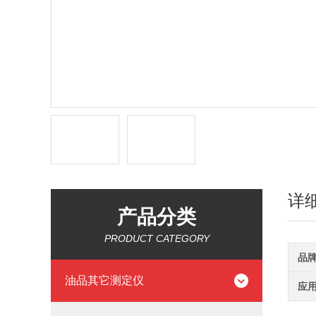
详
产品分类
PRODUCT CATEGORY
品
油品其它测定仪
应