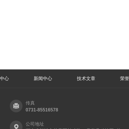
中心
新闻中心
技术文章
荣
传真
0731-85516578
公司地址