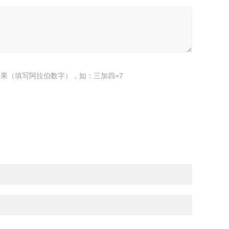
果（填写阿拉伯数字），如：三加四=7