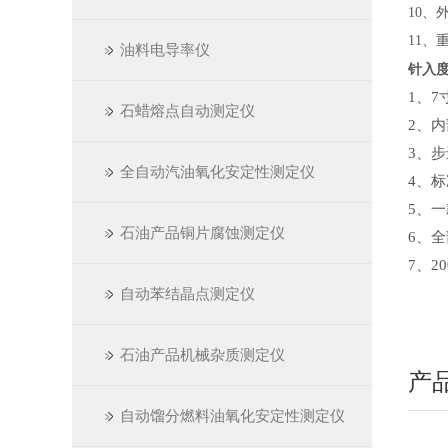
10、外
11、重
油料电导率仪
针入
1、
石蜡熔点自动测定仪
2、内
3、
全自动汽油氧化安定性测定仪
4、
标
5、
石油产品铜片腐蚀测定仪
6、
7、
自动苯结晶点测定仪
石油产品机械杂质测定仪
产
自动馏分燃料油氧化安定性测定仪