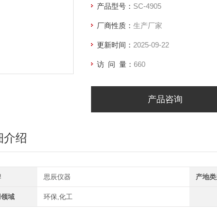
产品型号：
SC-4905
厂商性质：
生产厂家
更新时间：
2025-09-22
访 问 量：
660
产品咨询
细介绍
牌
思辰仪器
产地类
用领域
环保,化工