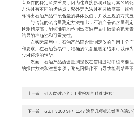
应条件的稳定至关重要，因为这直接影响到硫元素的转化
方法具有不同的优缺点，紫外荧光法具有灵敏度高、线性
终得出石油产品中硫含量的具体数值，并以直观的方式显
与传统的硫含量测定方法相比，石油产品硫含量测定仪
检测精度高，能够准确地检测出石油产品中微量的硫元素
结果的准确性和可重复性。
在实际应用中，石油产品硫含量测定仪的作用十分广泛
和要求。在石油贸易中，准确的硫含量测定结果可以作为
少对环境的污染。
然而，石油产品硫含量测定仪在使用过程中也需要注意
的操作方法和注意事项，避免因操作不当导致检测结果不
上一篇：
针入度测定仪：工业检测的精准“标尺”
下一篇：
GB/T 3208 SH/T1147 满足几项标准微库仑滴定