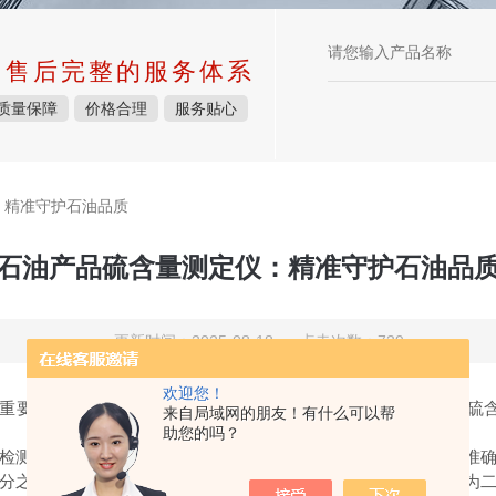
中售后完整的服务体系
质量保障
价格合理
服务贴心
：精准守护石油品质
石油产品硫含量测定仪：精准守护石油品
更新时间：2025-08-18 点击次数：739
欢迎您！
要，而硫含量是衡量石油产品质量的关键指标之一。石油产品硫含量
来自局域网的朋友！有什么可以帮
助您的吗？
检测系统和数据处理系统等部分构成。进样系统负责将石油样品准
分之一，它能在高温和富氧的环境下将石油样品中的硫元素转化为