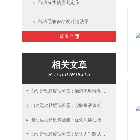
自动特性粘度测定仪
自动毛细管粘度计清洗器
查看全部
相关文章
RELATED ARTICLES
自动运动粘度试验器：油液流动特性的智能检测站
自动运动粘度试验器：实验室液体流动性能的高效评测平台
自动运动粘度试验器：优化流体性能测量的技术创新
自动运动粘度试验器：流体力学测试的智能革命