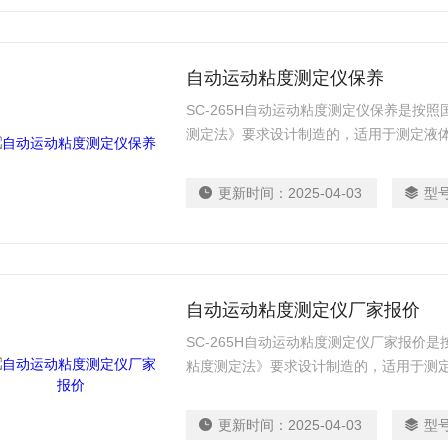
自动运动粘度测定仪保养
SC-265H自动运动粘度测定仪保养是按照
测定法》要求设计制造的，适用于测定液
温度条件下的运动粘度。本仪器采用按键
值，打印和存储测定结果。
更新时间：
2025-04-03
型
自动运动粘度测定仪厂家报价
SC-265H自动运动粘度测定仪厂家报价是
粘度测定法》要求设计制造的，适用于测
恒定温度条件下的运动粘度。本仪器采用
平均值，打印和存储测定结果。
更新时间：
2025-04-03
型