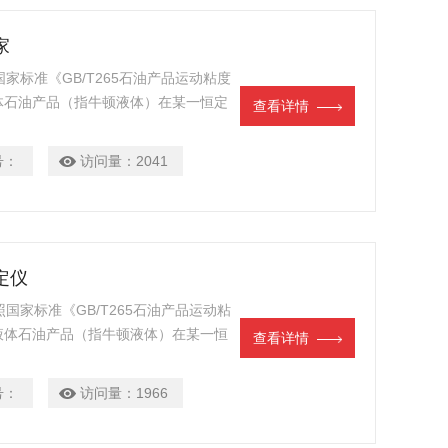
家
国家标准《GB/T265石油产品运动粘度
体石油产品（指牛顿液体）在某一恒定
查看详情
号：
访问量：
2041
定仪
照国家标准《GB/T265石油产品运动粘
液体石油产品（指牛顿液体）在某一恒
查看详情
号：
访问量：
1966