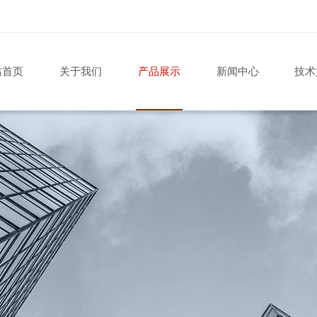
站首页
关于我们
产品展示
新闻中心
技术