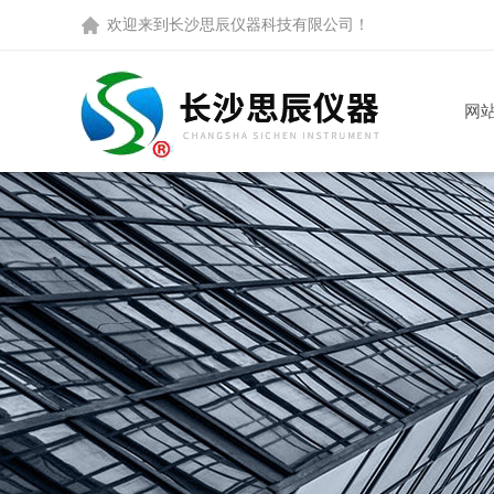
欢迎来到
长沙思辰仪器科技有限公司
！
网