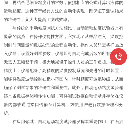
间，再结合毛细管粘度计的常数，依据相应的公式计算出液体的
运动粘度。这种基于经典方法的自动化实现，既保证了测试结果
的准确性，又大大提高了测试效率。
与传统的手动粘度测试方法相比，自动运动粘度试验器具有
显著的优势。在操作便捷性方面，它实现了从样品注入、温度控
制到时间测量和数据处理的全程自动化。操作人员只需将样品放
入仪器，设置好测试参数，仪器即可自动完成后续的所有操作，
无需人工频繁干预，极大地减轻了操作人员的工作负担。在测试
精度上，仪器配备了高精度的温度控制系统和先进的计时装置，
能够将温度波动控制在极小范围内，计时精度可达毫秒级，从而
确保了测试结果的准确性和重复性。此外，自动运动粘度试验器
还具备数据存储和传输功能，可将测试数据自动记录并存储在仪
器内部或通过接口传输至计算机，方便用户进行数据管理和分
析。
在应用领域，自动运动粘度试验器发挥着重要作用。在石油