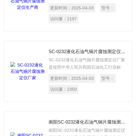
SH/T 0232《液化石油气铜片腐蚀试验
更新时间：
2025-04-03
型号：
法》所规定的要求设计制造的，适用于测
定液化石油气对铜片的腐蚀。
访问量：
2197
SC-0232液化石油气铜片腐蚀测定仪厂家
SC-0232液化石油气铜片腐蚀测定仪厂家
是按照中华人民共和国石油化工行业标
SH/T 0232《液化石油气铜片腐蚀试验
更新时间：
2025-04-03
型号：
法》所规定的要求设计制造的，适用于测
定液化石油气对铜片的腐蚀。
访问量：
2350
南阳SC-0232液化石油气铜片腐蚀测定仪
南阳SC-0232液化石油气铜片腐蚀测定仪