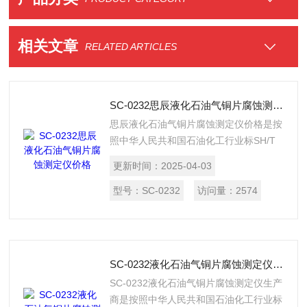
相关文章
RELATED ARTICLES
SC-0232思辰液化石油气铜片腐蚀测定仪价格
思辰液化石油气铜片腐蚀测定仪价格是按
照中华人民共和国石油化工行业标SH/T
0232《液化石油气铜片腐蚀试验法》所
更新时间：
2025-04-03
规定的要求设计制造的，适用于测定液化
石油气对铜片的腐蚀。
型号：
SC-0232
访问量：
2574
SC-0232液化石油气铜片腐蚀测定仪生产商
SC-0232液化石油气铜片腐蚀测定仪生产
商是按照中华人民共和国石油化工行业标