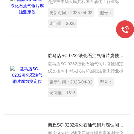
是按照中华人民共和国石油化工行业标
SH/T 0232《液化石油气铜片腐蚀试验
更新时间：
2025-04-02
型号：
法》所规定的要求设计制造的，适用于测
定液化石油气对铜片的腐蚀。
访问量：
2020
驻马店SC-0232液化石油气铜片腐蚀测定仪
驻马店SC-0232液化石油气铜片腐蚀测定
仪是按照中华人民共和国石油化工行业标
SH/T 0232《液化石油气铜片腐蚀试验
更新时间：
2025-04-02
型号：
法》所规定的要求设计制造的，适用于测
定液化石油气对铜片的腐蚀。
访问量：
1813
商丘SC-0232液化石油气铜片腐蚀测定仪
商丘SC-0232液化石油气铜片腐蚀测定仪