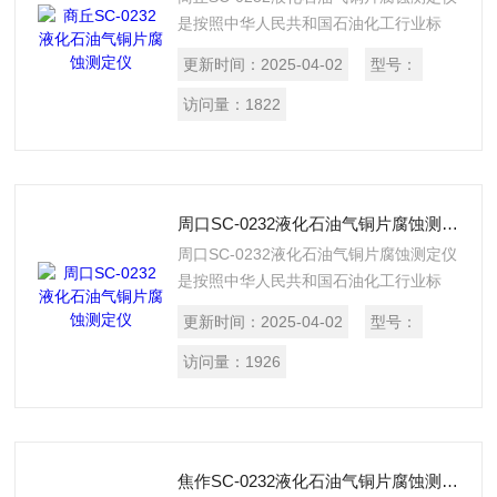
是按照中华人民共和国石油化工行业标
SH/T 0232《液化石油气铜片腐蚀试验
更新时间：
2025-04-02
型号：
法》所规定的要求设计制造的，适用于测
定液化石油气对铜片的腐蚀。
访问量：
1822
周口SC-0232液化石油气铜片腐蚀测定仪
周口SC-0232液化石油气铜片腐蚀测定仪
是按照中华人民共和国石油化工行业标
SH/T 0232《液化石油气铜片腐蚀试验
更新时间：
2025-04-02
型号：
法》所规定的要求设计制造的，适用于测
定液化石油气对铜片的腐蚀。
访问量：
1926
焦作SC-0232液化石油气铜片腐蚀测定仪