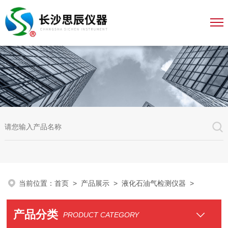
当前位置：
首页
>
产品展示
>
液化石油气检测仪器
>
产品分类
PRODUCT CATEGORY