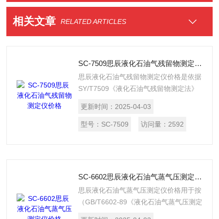
相关文章
RELATED ARTICLES
SC-7509思辰液化石油气残留物测定仪价格
思辰液化石油气残留物测定仪价格是依据
SY/T7509《液化石油气残留物测定法》
实验方法的要求设计制造，适用于测定液
更新时间：
2025-04-03
化石油气在37.8℃时挥发后残留物的含
量。
型号：
SC-7509
访问量：
2592
SC-6602思辰液化石油气蒸气压测定仪价格
思辰液化石油气蒸气压测定仪价格用于按
（GB/T6602-89《液化石油气蒸气压测定
法（LPG法）》在一定的压力测定仪和