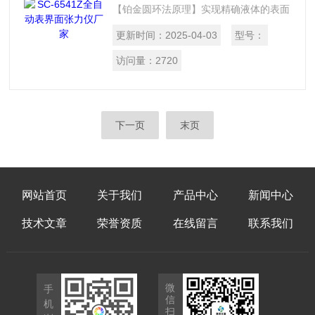
【铂金圆环法原理】实现精确液体的表面
张力值的测量，广泛应用在化工、石油、
更新时间：
2025-04-03
型号：
电力、科研、铁路等行业。铂金圆环法原
理： 铂金环法是一种传统的测试方法，
访问量：
2720
它是用直径0.37mm的铂金丝做成周长为
60mm的环
下一页
末页
网站首页
关于我们
产品中心
新闻中心
技术文章
荣誉资质
在线留言
联系我们
微
手
信
机
扫