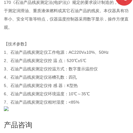
170《石油产品残炭测定法(电炉法)》规定的要求设计制造的，适用
于测定润滑油、重质液体燃料或其它石油产品的残炭。本仪器具有功
率小、安全可靠等特点，仪器温度控制器采用数字显示，操作方便直
观。
【技术参数】
1、石油产品残炭测定仪工作电源：AC220V±10%、50Hz
2、石油产品残炭测定仪控 温 点：520℃±5℃
3、石油产品残炭测定仪控温方式：数字显示温控仪
4、石油产品残炭测定仪浴槽孔数：四孔
5、石油产品残炭测定仪传 感 器：K型热
6、石油产品残炭测定仪环境温度：10℃～35℃
7、石油产品残炭测定仪相对湿度：<85%
产品咨询