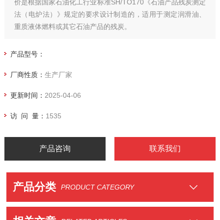
价是根据国家石油化工行业标准SH/TO170《石油产品残炭测定
法（电炉法）》规定的要求设计制造的，适用于测定润滑油、
重质液体燃料或其它石油产品的残炭。
产品型号：
厂商性质：
生产厂家
更新时间：
2025-04-06
访 问 量：
1535
产品咨询
联系我们
产品分类
PRODUCT CATEGORY