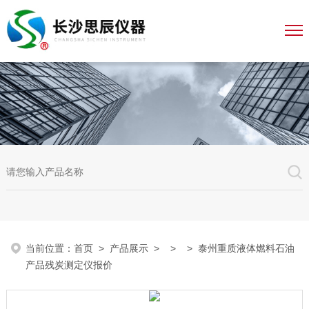
当前位置：
首页
>
产品展示
> > > 泰州重质液体燃料石油
产品残炭测定仪报价