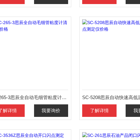
SC-265-3思辰全自动毛细管粘度计清洗器价格
了解详情
我要询价
了解详情
我