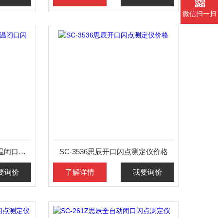
微信扫一扫
SC-5208思辰自动快速高低温闭口闪点测定仪价格
SC-3536思辰开口闪点测定仪价格
要询价
了解详情
我要询价