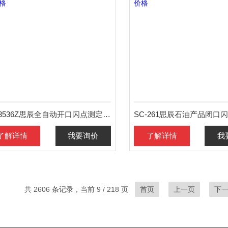
SC-3536Z思辰全自动开口闪点测定仪价格
了解详情
我要询价
了解详情
我
共 2606 条记录，当前 9 / 218 页
首页
上一页
下