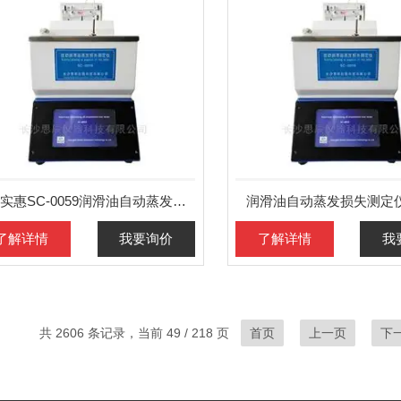
价格实惠SC-0059润滑油自动蒸发损失测定仪
润滑油自动蒸发损失测定
了解详情
我要询价
了解详情
我
共 2606 条记录，当前 49 / 218 页
首页
上一页
下