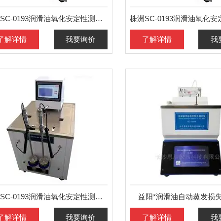
湘潭SC-0193润滑油氧化安定性测定仪报价
了解详情
我要询价
了解详情
我
北京SC-0193润滑油氧化安定性测定仪
益阳*润滑油自动蒸发损
了解详情
我要询价
了解详情
我