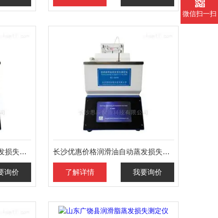
微信扫一扫
株洲实惠价格润滑油自动蒸发损失测定仪
长沙优惠价格润滑油自动蒸发损失测定仪
要询价
了解详情
我要询价