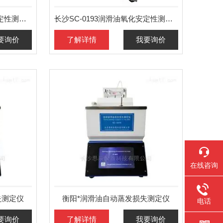
株洲SC-0193润滑油氧化安定性测定仪报价
长沙SC-0193润滑油氧化安定性测定仪报价
要询价
了解详情
我要询价
在线咨询
失测定仪
衡阳*润滑油自动蒸发损失测定仪
电话
要询价
了解详情
我要询价