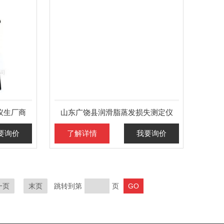
仪生厂商
山东广饶县润滑脂蒸发损失测定仪
要询价
了解详情
我要询价
一页
末页
跳转到第
页