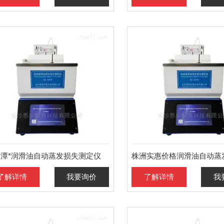
湘潭*润滑油自动蒸发损失测定仪
了解详情
我要询价
了解详情
我