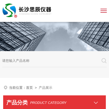
当前位置：
首页
>
产品展示
产品分类
PRODUCT CATEGORY