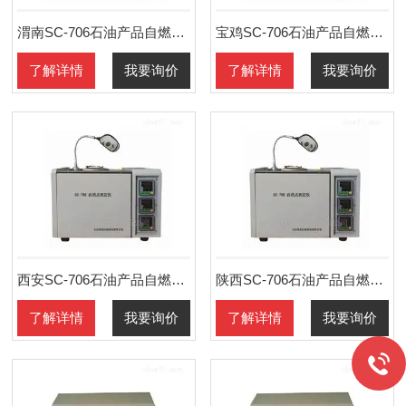
渭南SC-706石油产品自燃点测定仪
宝鸡SC-706石油产品自燃点测定仪
了解详情
我要询价
了解详情
我要询价
西安SC-706石油产品自燃点测定仪
陕西SC-706石油产品自燃点测定仪
了解详情
我要询价
了解详情
我要询价