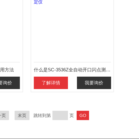
用方法
什么是SC-3536Z全自动开口闪点测定仪
要询价
了解详情
我要询价
一页
末页
跳转到第
页