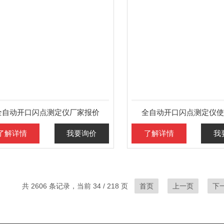
全自动开口闪点测定仪厂家报价
全自动开口闪点测定仪使
了解详情
我要询价
了解详情
我
共 2606 条记录，当前 34 / 218 页
首页
上一页
下