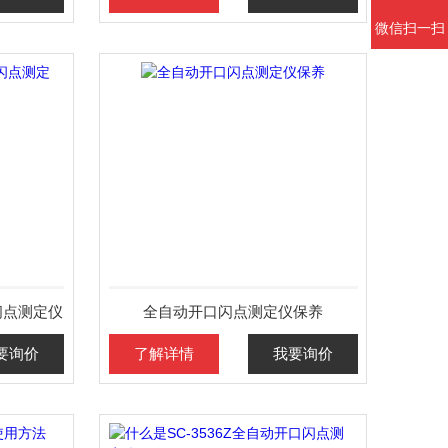
微信扫一扫
口闪点测定仪
全自动开口闪点测定仪保养
要询价
了解详情
我要询价