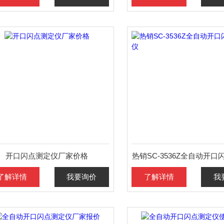
开口闪点测定仪厂家价格
热销SC-3536Z全自动开
了解详情
我要询价
了解详情
我