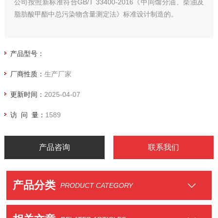
公司按照新标准符合GB/T 33400-2016《中间馏分油、柴油及
脂肪酸甲酯中总污染物含量测定法》标准设计制造的。
产品型号：
厂商性质：
生产厂家
更新时间：
2025-04-07
访 问 量：
1589
产品咨询
联系我们
产品分类
PRODUCT CATEGORY