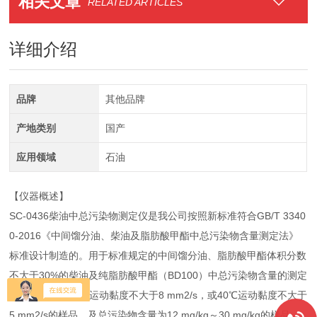
相关文章
RELATED ARTICLES
详细介绍
品牌
其他品牌
产地类别
国产
应用领域
石油
【仪器概述】
SC-0436柴油中总污染物测定仪是我公司按照新标准符合GB/T 3340
0-2016《中间馏分油、柴油及脂肪酸甲酯中总污染物含量测定法》
标准设计制造的。用于标准规定的中间馏分油、脂肪酸甲酯体积分数
不大于30%的柴油及纯脂肪酸甲酯（BD100）中总污染物含量的测定
方法。也用于20℃运动黏度不大于8 mm2/s，或40℃运动黏度不大于
5 mm2/s的样品，及总污染物含量为12 mg/kg～30 mg/kg的样品，