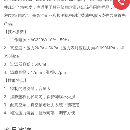
并规定了精密度；也适用于总污染物含量超出该范围的样品，但其精
密度未作规定。是炼油企业和检测机构测定柴油中总污染物含量首先
产品。
【技术参数】
1、工作电源：AC220V±10%，50Hz
2、真空度：压力2KPa～5KPa（压力表对应压力为-0.099MPa～ -0.
096Mpa）
3、过滤器容积：500ml
4、滤膜直径：47mm；孔径0.7μm
【性能特点】
1、特制的过滤器，容量大
2、滤膜垫板孔径均匀，保护滤膜不受损
3、配真空泵，真空抽虑压力系统平衡稳定
4、精准压力装置，控制可靠，调节方便