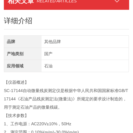
相关文章
RELATED ARTICLES
详细介绍
品牌
其他品牌
产地类别
国产
应用领域
石油
【仪器概述】
SC-17144自动微量残炭测定仪是根据中华人民共和国国家标准GB/T
17144《石油产品残炭测定法(微量法)》所规定的要求设计制造的，
用于测定石油产品的微量残碳。
【技术参数】
1、工作电源：AC220V±10%，50Hz
2、测定范围：0.10%(m/m)-30.0%(m/m)