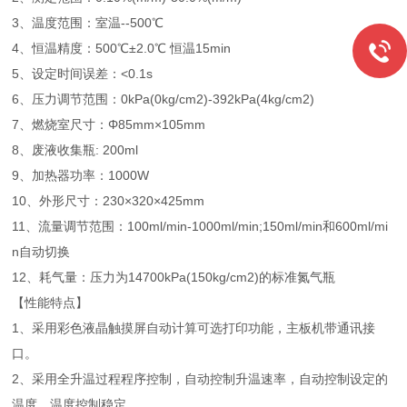
3、温度范围：室温--500℃
4、恒温精度：500℃±2.0℃ 恒温15min
5、设定时间误差：<0.1s
6、压力调节范围：0kPa(0kg/cm2)-392kPa(4kg/cm2)
7、燃烧室尺寸：Φ85mm×105mm
8、废液收集瓶: 200ml
9、加热器功率：1000W
10、外形尺寸：230×320×425mm
11、流量调节范围：100ml/min-1000ml/min;150ml/min和600ml/mi
n自动切换
12、耗气量：压力为14700kPa(150kg/cm2)的标准氮气瓶
【性能特点】
1、采用彩色液晶触摸屏自动计算可选打印功能，主板机带通讯接
口。
2、采用全升温过程程序控制，自动控制升温速率，自动控制设定的
温度，温度控制稳定。