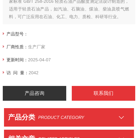
家标准 GB/T 258-2016 轻质石油产品酸度测定法设计制造的，
适用于轻质石油产品，如汽油、石脑油、煤油、柴油及喷气燃
料，可广泛应用在石油、化工、电力、质检、科研等行业。
产品型号：
厂商性质：
生产厂家
更新时间：
2025-04-07
访 问 量：
2042
产品咨询
联系我们
产品分类
PRODUCT CATEGORY