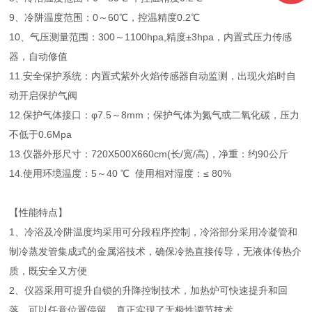
9、冷阱温度范围：0～60℃，控温精度0.2℃
10、气压测量范围：300～1100hpa,精度±3hpa，内置式压力传感
器，自动修值
11.安全保护系统：内置式紫外火焰传感器自动监测，出现火焰时自
动开启保护气阀
12.保护气体接口：φ7.5～8mm；保护气体为氮气或二氧化碳，压力
不低于0.6Mpa
13.仪器外形尺寸：720X500X660cm(长/宽/高)，净重：约90公斤
14.使用环境温度：5～40 ℃ 使用相对湿度：≤ 80%
【性能特点】
1、冷浴及冷阱温度均采用可分段程序控制，冷浴部分采用冷凝管和
制冷蒸发管集成式的金属浴技术，确保冷热直接传导，无液体传热介
质，既安全又方便
2、仪器采用可提升自锁的升降控制技术，加热炉可快速提升和回
落，可以任意位置停留，真正实现了无极性调节技术