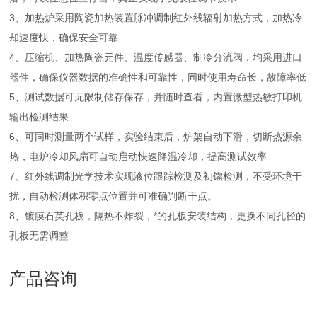
3、加热炉采用陶瓷加热装置脉冲调制红外线辐射加热方式，加热冷
却速度快，确保安全可靠
4、压缩机、加热陶瓷元件、温度传感器、制冷分流阀，均采用进口
器件，确保仪器数据的准确性和可靠性，同时使用寿命长，故障率低
5、测试数据可无限制储存保存，并随时查看，内置微型热敏打印机
输出检测结果
6、可同时测量两个试样，实验结束后，炉架自动下滑，切断热源余
热，电炉冷却风扇可自动启动快速降温冷却，提高测试效率
7、红外线调制光学技术实现液位跟踪检测及初馏检测，不受环境干
扰，自动检测体积零点位置并可准确判断干点。
8、镀膜石英孔板，隔热不炸裂，*的孔板安装结构，更换不同孔径的
孔板无需调整
产品咨询