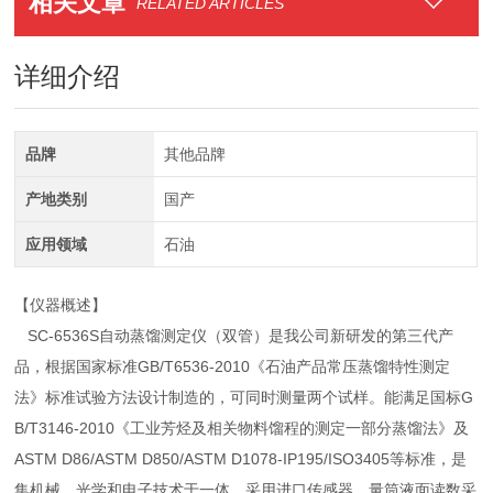
相关文章
RELATED ARTICLES
详细介绍
品牌
其他品牌
产地类别
国产
应用领域
石油
【仪器概述】
SC-6536S自动蒸馏测定仪（双管）是我公司新研发的第三代产
品，根据国家标准GB/T6536-2010《石油产品常压蒸馏特性测定
法》标准试验方法设计制造的，可同时测量两个试样。能满足国标G
B/T3146-2010《工业芳烃及相关物料馏程的测定一部分蒸馏法》及
ASTM D86/ASTM D850/ASTM D1078-IP195/ISO3405等标准，是
集机械、光学和电子技术于一体，采用进口传感器，量筒液面读数采