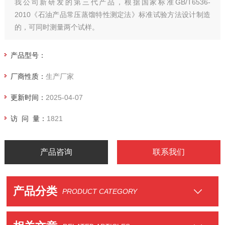
我公司新研发的第三代产品，根据国家标准GB/T6536-
2010《石油产品常压蒸馏特性测定法》标准试验方法设计制造
的，可同时测量两个试样。
产品型号：
厂商性质：
生产厂家
更新时间：
2025-04-07
访 问 量：
1821
产品咨询
联系我们
产品分类
PRODUCT CATEGORY