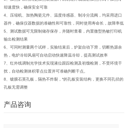
却速度快，确保安全可靠
4、压缩机、加热陶瓷元件、温度传感器、制冷分流阀，均采用进口
器件，确保仪器数据的准确性和可靠性，同时使用寿命长，故障率低
5、测试数据可无限制储存保存，并随时查看，内置微型热敏打印机
输出检测结果
6、可同时测量两个试样，实验结束后，炉架自动下滑，切断热源余
热，电炉冷却风扇可自动启动快速降温冷却，提高测试效率
7、红外线调制光学技术实现液位跟踪检测及初馏检测，不受环境干
扰，自动检测体积零点位置并可准确判断干点。
8、镀膜石英孔板，隔热不炸裂，*的孔板安装结构，更换不同孔径的
孔板无需调整
产品咨询