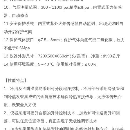
10、气压测量范围：300～1100hpa,精度±3hpa，内置式压力传感
器，自动修值
11.安全保护系统：内置式紫外火焰传感器自动监测，出现火焰时自
动开启保护气阀
12.保护气体接口：φ7.5～8mm；保护气体为氮气或二氧化碳，压力
不低于0.6Mpa
13.仪器外形尺寸：720X500X660cm(长/宽/高)，净重：约90公斤
14.使用环境温度：5～40 ℃ 使用相对湿度：≤ 80%
【性能特点】
1、冷浴及冷阱温度均采用可分段程序控制，冷浴部分采用冷凝管和
制冷蒸发管集成式的金属浴技术确保冷热直接传导，无液体传热介
质，既安全又方便
2、仪器采用可提升自锁的升降控制技术，加热炉可快速提升和回
落，可以任意位置停留，真正实现了无极性调节技术
3、加热炉采用陶瓷加热装置脉冲调制红外线辐射加热方式，加热冷