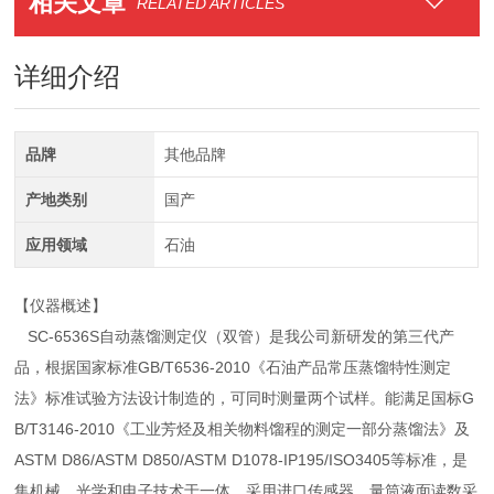
相关文章
RELATED ARTICLES
详细介绍
品牌
其他品牌
产地类别
国产
应用领域
石油
【仪器概述】
SC-6536S自动蒸馏测定仪（双管）是我公司新研发的第三代产
品，根据国家标准GB/T6536-2010《石油产品常压蒸馏特性测定
法》标准试验方法设计制造的，可同时测量两个试样。能满足国标G
B/T3146-2010《工业芳烃及相关物料馏程的测定一部分蒸馏法》及
ASTM D86/ASTM D850/ASTM D1078-IP195/ISO3405等标准，是
集机械、光学和电子技术于一体，采用进口传感器，量筒液面读数采