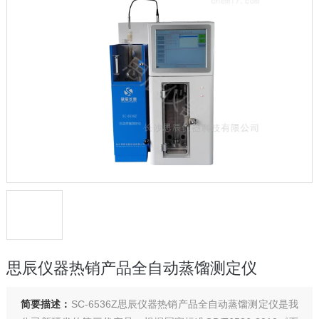
思辰仪器热销产品全自动蒸馏测定仪
简要描述：
SC-6536Z思辰仪器热销产品全自动蒸馏测定仪是我