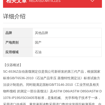
相关文章
RELATED ARTICLES
详细介绍
品牌
其他品牌
产地类别
国产
应用领域
石油
【仪器概述】
SC-6536Z自动蒸馏测定仪是我公司新研发的第三代产品，根据国家
标准GB/T6536-2010《石油产品常压 蒸馏特性测定法》标准试验方
法设计制造的。同时能满足国标GB/T3146-2010《工业芳烃及相关
物料馏程 的测定一部分蒸馏法》及ASTM D86/ASTM D850/ASTM D
1078-IP195/ISO3405等标准，是集机械、 光学和电子技术于一体，
采用进口传感器，量筒液面读数采用进口数控光学跟踪检测系统。自