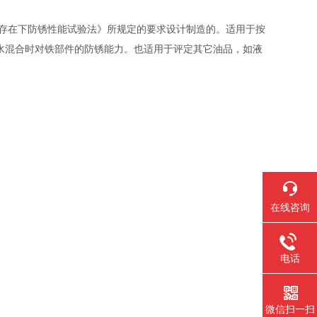
油在水存在下防锈性能试验法》所规定的要求设计制造的。适用于按
在同水混合时对铁部件的防锈能力。也适用于评定其它油品，如液
在线咨询
电话
微信扫一扫