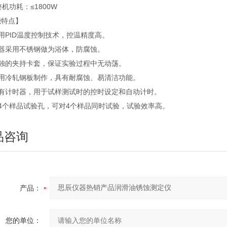
整机功耗：≤1800W
能特点】
用PID温度控制技术，控温精度高。
仪器采用不锈钢做为浴体，防腐蚀。
单独的夹持卡套，保证实验过程中无动荡。
采用冷轧钢板制作，具有耐腐蚀、易清洁功能。
具有计时器，用于试样测试时的控时设定和自动计时。
有4个样品试验孔，可对4个样品同时试验，试验效率高。
品咨询
产品：
您的单位：