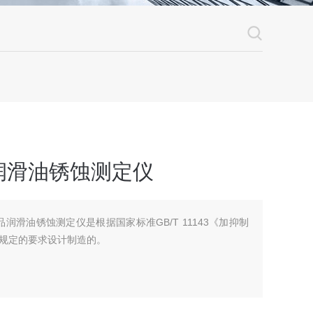
润滑油锈蚀测定仪
产品润滑油锈蚀测定仪是根据国家标准GB/T 11143《加抑制
规定的要求设计制造的。