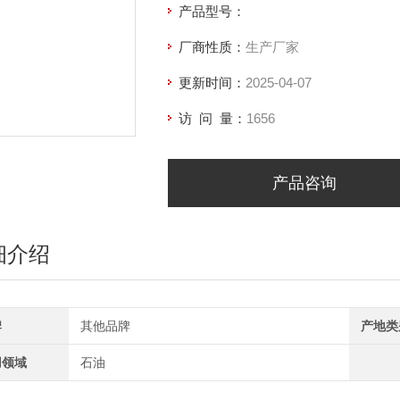
产品型号：
厂商性质：
生产厂家
更新时间：
2025-04-07
访 问 量：
1656
产品咨询
细介绍
牌
其他品牌
产地类
用领域
石油