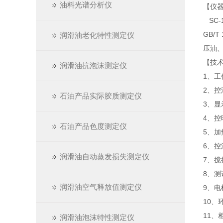
油料光谱分析仪
【仪
SC-
GB/
润滑油老化特性测定仪
压油
【技
润滑油抗泡沫测定仪
1、工
2、控
石油产品实际胶质测定仪
3、显
4、控
石油产品色度测定仪
5、加
6、控
润滑油自动蒸发损失测定仪
7、搅
8、测
润滑油空气释放值测定仪
9、电
10、
11、
润滑油泡沫特性测定仪