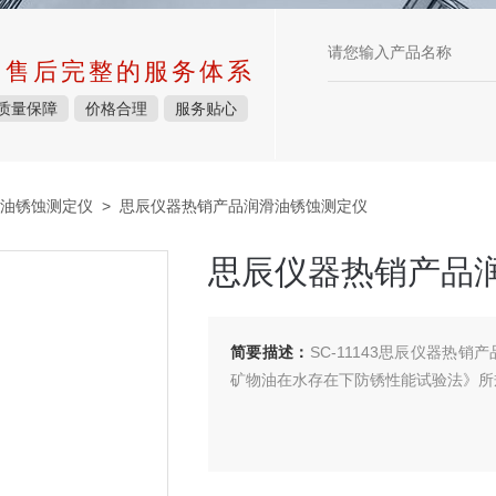
中售后完整的服务体系
质量保障
价格合理
服务贴心
油锈蚀测定仪
> 思辰仪器热销产品润滑油锈蚀测定仪
思辰仪器热销产品
简要描述：
SC-11143思辰仪器热销
矿物油在水存在下防锈性能试验法》所