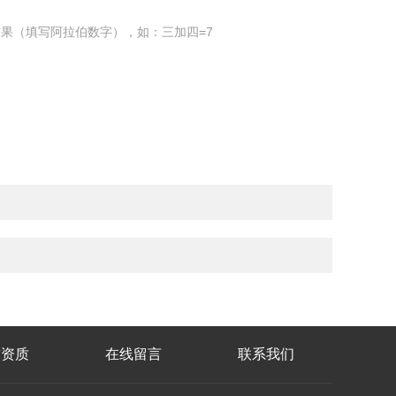
果（填写阿拉伯数字），如：三加四=7
誉资质
在线留言
联系我们