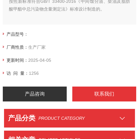
按照新标准符合GB/T 33400-2016《中间馏分油、柴油及脂肪
酸甲酯中总污染物含量测定法》标准设计制造的。
产品型号：
厂商性质：
生产厂家
更新时间：
2025-04-05
访 问 量：
1256
产品咨询
联系我们
产品分类
PRODUCT CATEGORY