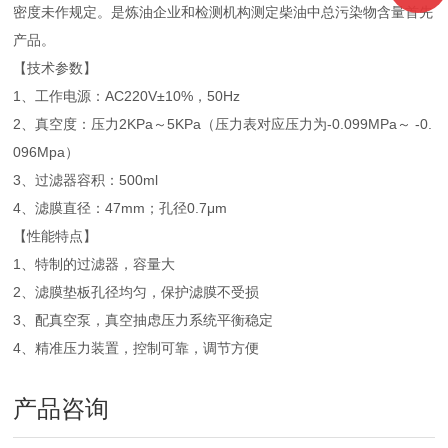
密度未作规定。是炼油企业和检测机构测定柴油中总污染物含量首先
产品。
【技术参数】
1、工作电源：AC220V±10%，50Hz
2、真空度：压力2KPa～5KPa（压力表对应压力为-0.099MPa～ -0.
096Mpa）
3、过滤器容积：500ml
4、滤膜直径：47mm；孔径0.7μm
【性能特点】
1、特制的过滤器，容量大
2、滤膜垫板孔径均匀，保护滤膜不受损
3、配真空泵，真空抽虑压力系统平衡稳定
4、精准压力装置，控制可靠，调节方便
产品咨询