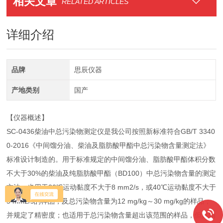
相关文章
RELATED ARTICLES
详细介绍
品牌
思辰仪器
产地类别
国产
【仪器概述】
SC-0436柴油中总污染物测定仪是我公司按照新标准符合GB/T 3340
0-2016《中间馏分油、柴油及脂肪酸甲酯中总污染物含量测定法》
标准设计制造的。用于标准规定的中间馏分油、脂肪酸甲酯体积分数
不大于30%的柴油及纯脂肪酸甲酯（BD100）中总污染物含量的测定
方法。也用于20℃运动黏度不大于8 mm2/s，或40℃运动黏度不大于
5 mm2/s的样品，及总污染物含量为12 mg/kg～30 mg/kg的样品，
并规定了精密度；也适用于总污染物含量超出该范围的样品，但其精