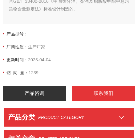
合GB/T 33400-2016《中间馏分油、柴油及脂肪酸甲酯中总污
染物含量测定法》标准设计制造的。
产品型号：
厂商性质：
生产厂家
更新时间：
2025-04-04
访 问 量：
1239
产品咨询
联系我们
产品分类
PRODUCT CATEGORY