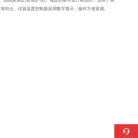
石油产品残炭测定法(电炉法)》规定的要求设计制造的，适用于测
靠等特点，仪器温度控制器采用数字显示，操作方便直观。