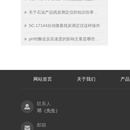
关于石油产品残炭测定仪的知识你掌握哪些？
SC-17144自动微量残炭测定仪这样操作
pH对酶促反应速度的影响主要是哪些及怎么控制稳定pH值？
网站首页
关于我们
产品
联系人
邓（先生）
邮箱