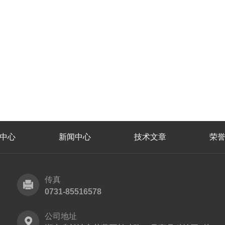
中心
新闻中心
技术文章
荣
传真
0731-85516578
公司地址