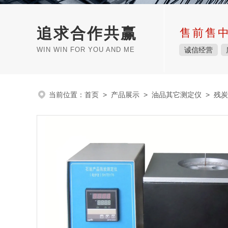
追求合作共赢
售前售
WIN WIN FOR YOU AND ME
诚信经营
当前位置：
首页
>
产品展示
>
油品其它测定仪
>
残炭