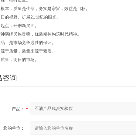
辉煌，唯有质量。
是根本，质量是生命，务实是宗旨，效益是目标。
日的视野、扩展21世纪的眼光。
新起点，开创新局面。
精神演绎民族灵魂，优质精神构筑时代精神。
产品，是市场竞争必胜的保证。
来源于质量，质量来源于素质。
的质量，明日的市场。
品咨询
产品：
您的单位：