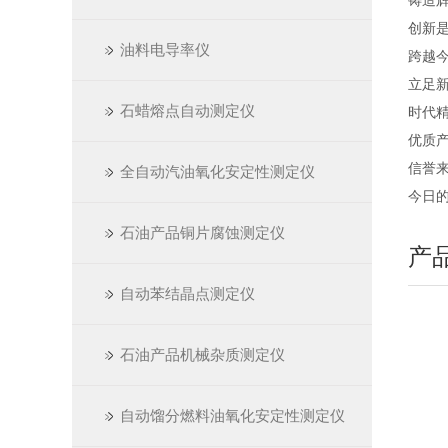
铸造
创新
油料电导率仪
跨越今
立足
石蜡熔点自动测定仪
时代
优质
信誉
全自动汽油氧化安定性测定仪
今日
石油产品铜片腐蚀测定仪
产
自动苯结晶点测定仪
石油产品机械杂质测定仪
自动馏分燃料油氧化安定性测定仪