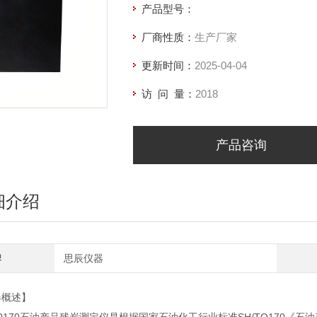
产品型号：
厂商性质：
生产厂家
更新时间：
2025-04-04
访 问 量：
2018
产品咨询
细介绍
牌
思辰仪器
器概述】