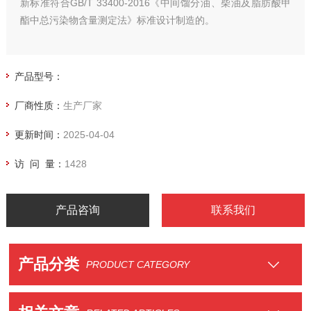
新标准符合GB/T 33400-2016《中间馏分油、柴油及脂肪酸甲
酯中总污染物含量测定法》标准设计制造的。
产品型号：
厂商性质：
生产厂家
更新时间：
2025-04-04
访 问 量：
1428
产品咨询
联系我们
产品分类
PRODUCT CATEGORY