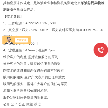
其精密度未作规定。是炼油企业和检测机构测定北京
柴油总污染物检
测设备
含量首先产品。
【技术参数】
1、工作电源：AC220V±10%，50Hz
2、真空度：压力2KPa～5KPa（压力表对应压力为-0.099MPa～ -0.
096Mpa）
3、过滤器容积：500ml
4、滤膜直径：47mm；孔径0.7μm
维护客户的利益 坚持诚信服务的原则
维护客户的利益，坚持诚信服务的原则
以技术的改进和创新促进采购成本的改善
以周到的服务 赢得广大客户的信任和满意
以周到的服务，赢得广大客户的信任与厚爱
愿我的服务质量和你随时相伴。
服务到家到位是质量的生命线.
公开 公平 公正 效益 诚信