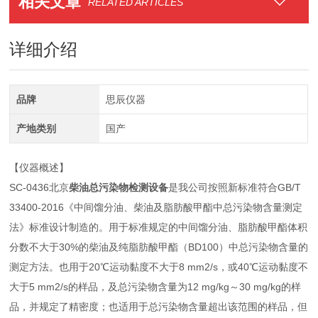
相关文章
RELATED ARTICLES
详细介绍
品牌
思辰仪器
产地类别
国产
【仪器概述】
SC-0436北京
柴油总污染物检测设备
是我公司按照新标准符合GB/T
33400-2016《中间馏分油、柴油及脂肪酸甲酯中总污染物含量测定
法》标准设计制造的。用于标准规定的中间馏分油、脂肪酸甲酯体积
分数不大于30%的柴油及纯脂肪酸甲酯（BD100）中总污染物含量的
测定方法。也用于20℃运动黏度不大于8 mm2/s，或40℃运动黏度不
大于5 mm2/s的样品，及总污染物含量为12 mg/kg～30 mg/kg的样
品，并规定了精密度；也适用于总污染物含量超出该范围的样品，但