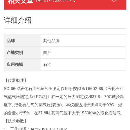
相关文章
RELATED ARTICLES
详细介绍
品牌
其他品牌
产地类别
国产
应用领域
石油
【仪器概述】
SC-6602液化石油气蒸气压测定仪用于按(GB/T6602-89《液化石油
气蒸气压测定法(LPG法)》在一定的压力测定仪和37.8～70C试验温
度下, 液化石油气的蒸气压(表压)。本仪器适用于沸点高于0?C，烃
的含量小于5%，在37.8时,其蒸气压不大于1550Kpa的液化石油气.
【技术参数】
1、工作电源：AC220V±10% 50HZ