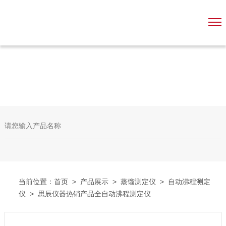
当前位置：
首页
>
产品展示
>
蒸馏测定仪
>
自动沸程测定
仪
> 思辰仪器热销产品全自动沸程测定仪