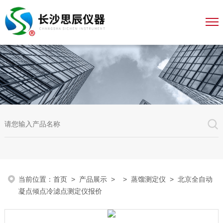
当前位置：
首页
>
产品展示
> >
蒸馏测定仪
> 北京全自动
凝点倾点冷滤点测定仪报价