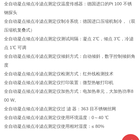
全自动凝点倾点冷滤点测定仪温度传感器：德国进口的Pt 100 不锈
钢探头
全自动凝点倾点冷滤点测定仪制冷系统：德国进口压缩机制冷，（双
压缩机复叠式）
全自动凝点倾点冷滤点测定仪测试间隔：凝点 2℃，倾点 3℃，冷滤
点 1℃ 可调
全自动凝点倾点冷滤点测定仪倾斜方式：自动倾斜，数字控制倾斜角
度
全自动凝点倾点冷滤点测定仪检测方式：红外线检测技术
全自动凝点倾点冷滤点测定仪打印装置：微型热敏打印机
全自动凝点倾点冷滤点测定仪加热方式：电加热单元，大加热功率8
00 W。
全自动凝点倾点冷滤点测定仪过 滤 器：363 目不锈钢丝网
全自动凝点倾点冷滤点测定仪使用环境温度：0～40 ℃
全自动凝点倾点冷滤点测定仪使用相对湿度：≤ 80%