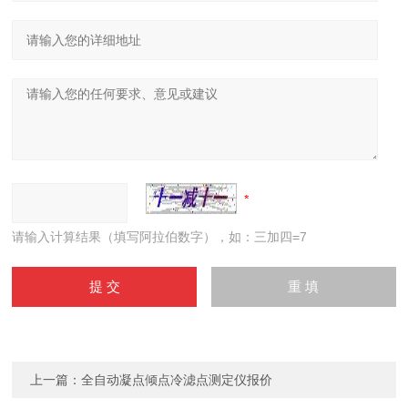
请输入计算结果（填写阿拉伯数字），如：三加四=7
上一篇：
全自动凝点倾点冷滤点测定仪报价