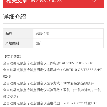
相关文章
RELATED ARTICLES
详细介绍
品牌
思辰仪器
产地类别
国产
【技术参数】
全自动凝点倾点冷滤点测定仪工作电源: AC220V ±10% 50Hz
全自动凝点倾点冷滤点测定仪适用标准：GB/T510 GB/T3535 SH/T
0248
全自动凝点倾点冷滤点测定仪显示方式：10寸彩色液晶触摸屏
全自动凝点倾点冷滤点测定仪试验孔数：双孔 （一孔冷滤点，一孔
倾点凝点）
全自动凝点倾点冷滤点测定仪温度范围： -68 ～+50°C 精度1°C