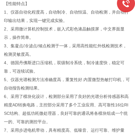
【性能特点】
1、仪器自动化程度高，自动制冷、自动恒温、自动检测，并自动打
印输出结果，实现一键完成实验。
2、采用微计算机控制技术，嵌入式彩色液晶触摸屏，中文界面显
示，操作简单。
3、集凝点/冷滤点/倾点检测于一体，采用高性能红外线检测技术，
检测灵敏度高。
4、德国丹佛斯进口压缩机，双级制冷系统，制冷速度快，稳定可
靠，可连续试验。
5、仪器光谱检测方法准确度高，重复性好.内置微型热敏打印机，可
自动报告检测结果。
6、采用了模块化设计，检测部分采用了良好的光谱分析传感器和高
精度AD转换电路，主控部分采用了多个工业应用、高可靠性16位RI
SC结构、超低功耗微处理器，良好可靠的通讯将各模块组成一个统
一的、可靠的测控平台。
7、采用步进电机带动，具有精度高、低噪音、运行可靠、维护量