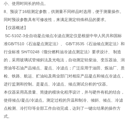
小、使用时间长的特点。
8、预设了16组测定参数，供测量不同样品时选用，便于测量操作。
同时预设参数具有可修改性，来满足测定特殊样品的要求。
【仪器概述】
SC-510Z-3全自动凝点倾点冷滤点测定仪是根据中华人民共和国标
准GB/T510《石油凝点测定法》、 GB/T3535《石油倾点测定法》和
行业标准 SH/T0248《馏分燃料油冷滤点测定法》要求设计、 制造
的，采用玻璃试管倾斜法及光电法，自动测定轻柴油、变压器油、润
滑油等石油产品倾点、凝点、冷滤点；广泛应用于油田、炼油厂、质
检、铁路、航运、贮油站及商业部门对相应产品凝点和倾点冷滤点，
进行监测和控制。是凝点、冷滤点、倾点测试分析的*仪器。
本仪器采用高质量、简捷的模块化程序设计，并与硬件有机的结合，
使得倾点/凝点/冷滤点。测定过程的升温和制冷、倾斜、倾点、冷滤
点检测、冷打印等全部工作自动完成，达到了一键出结果的操作方
式。