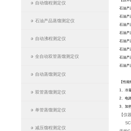
【技术
自动馏程测定仪
石油产品
石油产
石油产品蒸馏测定仪
石油产
石油产
自动沸程测定仪
石油产
石油产
全自动双管蒸馏测定仪
石油产
石油产
自动蒸馏测定仪
【性能
1、冷凝
双管蒸馏测定仪
2、电
3、加
单管蒸馏测定仪
【仪
SC-
减压馏程测定仪