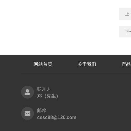
上
下
网站首页
关于我们
产品
联系人
邓（先生）
邮箱
cssc98@126.com