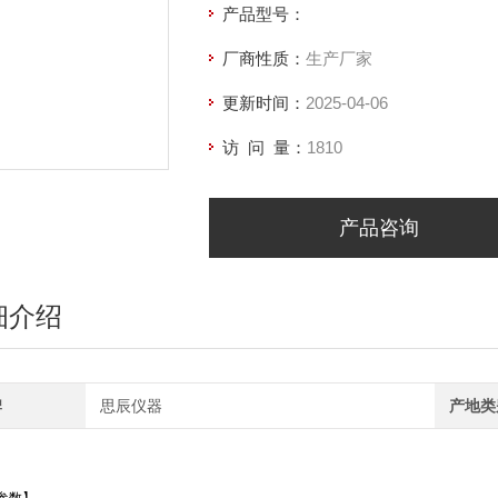
产品型号：
厂商性质：
生产厂家
更新时间：
2025-04-06
访 问 量：
1810
产品咨询
细介绍
牌
思辰仪器
产地类