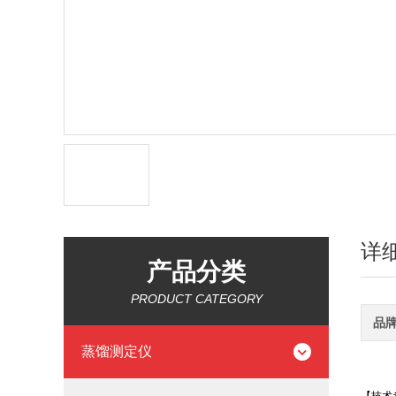
详
产品分类
PRODUCT CATEGORY
品
蒸馏测定仪