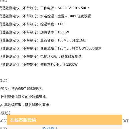
参数】
蒸馏测定仪（不带制冷）工作电源：AC220V±10% 50Hz
品蒸馏测定仪（不带制冷）水浴控温：室温～100℃任意设置
品蒸馏测定仪（不带制冷）控温精度：±1℃
品蒸馏测定仪（不带制冷）加热功率：1000W
品蒸馏测定仪（不带制冷）量筒容积：100ML，分度1ML
品蒸馏测定仪（不带制冷）蒸馏烧瓶：125mL，符合GB/T6536要求
品蒸馏测定仪（不带制冷）电炉活动板：碳化硅板制造
品蒸馏测定仪（不带制冷）整机功耗: 不大于1200W
特点】
管尺寸符合GB/T 6536要求。
路控制部分由独立的控制箱组成。
热功率连续可调，满足试验的要求。
器概述】
6536石油产品蒸馏测定仪（不带制冷）是根据中华人民共和国标准GB/
欢迎您！