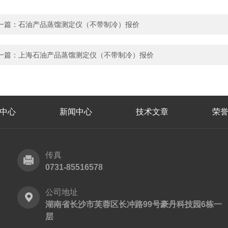
一篇：
石油产品蒸馏测定仪（不带制冷）报价
一篇：
上海石油产品蒸馏测定仪（不带制冷）报价
中心
新闻中心
技术文章
荣
传真
0731-85516578
公司地址
湖南省长沙市芙蓉区长冲路99号豪丹科技园6栋一
层