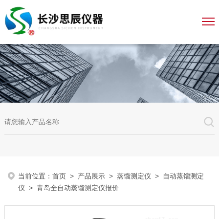
当前位置：
首页
>
产品展示
>
蒸馏测定仪
>
自动蒸馏测定
仪
> 青岛全自动蒸馏测定仪报价