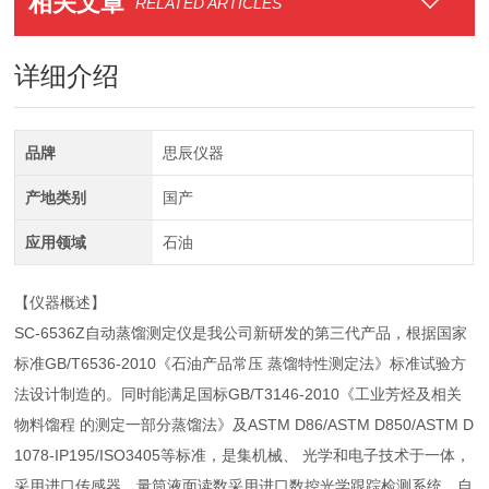
相关文章
RELATED ARTICLES
详细介绍
品牌
思辰仪器
产地类别
国产
应用领域
石油
【仪器概述】
SC-6536Z自动蒸馏测定仪是我公司新研发的第三代产品，根据国家
标准GB/T6536-2010《石油产品常压 蒸馏特性测定法》标准试验方
法设计制造的。同时能满足国标GB/T3146-2010《工业芳烃及相关
物料馏程 的测定一部分蒸馏法》及ASTM D86/ASTM D850/ASTM D
1078-IP195/ISO3405等标准，是集机械、 光学和电子技术于一体，
采用进口传感器，量筒液面读数采用进口数控光学跟踪检测系统。自