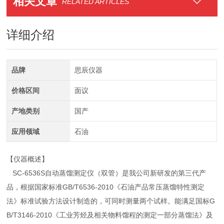
相关文章
RELATED ARTICLES
详细介绍
品牌
思辰仪器
价格区间
面议
产地类别
国产
应用领域
石油
【仪器概述】
SC-6536S自动蒸馏测定仪（双管）是我公司新研发的第三代产
品，根据国家标准GB/T6536-2010《石油产品常压蒸馏特性测定
法》标准试验方法设计制造的，可同时测量两个试样。能满足国标G
B/T3146-2010《工业芳烃及相关物料馏程的测定一部分蒸馏法》及