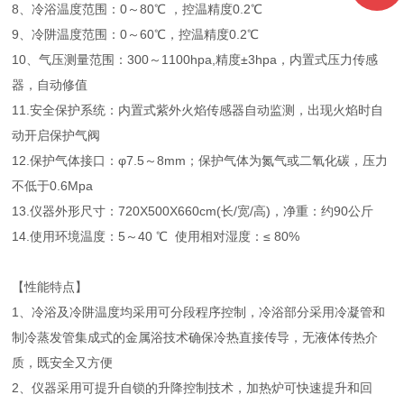
8、冷浴温度范围：0～80℃ ，控温精度0.2℃
9、冷阱温度范围：0～60℃，控温精度0.2℃
10、气压测量范围：300～1100hpa,精度±3hpa，内置式压力传感
器，自动修值
11.安全保护系统：内置式紫外火焰传感器自动监测，出现火焰时自
动开启保护气阀
12.保护气体接口：φ7.5～8mm；保护气体为氮气或二氧化碳，压力
不低于0.6Mpa
13.仪器外形尺寸：720X500X660cm(长/宽/高)，净重：约90公斤
14.使用环境温度：5～40 ℃ 使用相对湿度：≤ 80%
【性能特点】
1、冷浴及冷阱温度均采用可分段程序控制，冷浴部分采用冷凝管和
制冷蒸发管集成式的金属浴技术确保冷热直接传导，无液体传热介
质，既安全又方便
2、仪器采用可提升自锁的升降控制技术，加热炉可快速提升和回