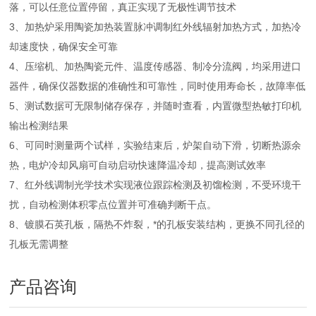
落，可以任意位置停留，真正实现了无极性调节技术
3、加热炉采用陶瓷加热装置脉冲调制红外线辐射加热方式，加热冷
却速度快，确保安全可靠
4、压缩机、加热陶瓷元件、温度传感器、制冷分流阀，均采用进口
器件，确保仪器数据的准确性和可靠性，同时使用寿命长，故障率低
5、测试数据可无限制储存保存，并随时查看，内置微型热敏打印机
输出检测结果
6、可同时测量两个试样，实验结束后，炉架自动下滑，切断热源余
热，电炉冷却风扇可自动启动快速降温冷却，提高测试效率
7、红外线调制光学技术实现液位跟踪检测及初馏检测，不受环境干
扰，自动检测体积零点位置并可准确判断干点。
8、镀膜石英孔板，隔热不炸裂，*的孔板安装结构，更换不同孔径的
孔板无需调整
产品咨询