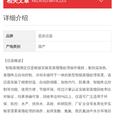
相关文章
RELATED ARTICLES
详细介绍
品牌
思辰仪器
产地类别
国产
【仪器概述】
智能蒸馏测定仪是根据实验室蒸馏预处理操作规程，集恒温加热、
蒸馏终点自动控制、冷却水循环于一体的新型智能蒸馏处理装置。该
仪器实验了精密控温、自动防倒吸、加热均匀、防暴沸、智能终点控
制等功能。使用方便，节能环保。经过计量认证实验室蒸馏回收率比
对验证，结果准确可靠，回收率达95%以上。仪器可广泛适用于环
保、疾控、水产、供排水、高校、科研院所、厂矿企业等各类化学实
验室需要蒸馏处理的场所，如挥发酚、氨氮、凯氏氮油中水分等项目