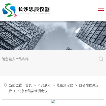
当前位置：
首页
>
产品展示
>
蒸馏测定仪
>
自动馏程测定
仪
> 北京智能蒸馏测定仪