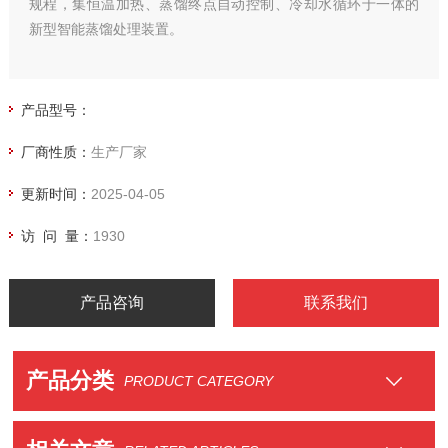
规程，集恒温加热、蒸馏终点自动控制、冷却水循环于一体的
新型智能蒸馏处理装置。
产品型号：
厂商性质：
生产厂家
更新时间：
2025-04-05
访 问 量：
1930
产品咨询
联系我们
产品分类
PRODUCT CATEGORY