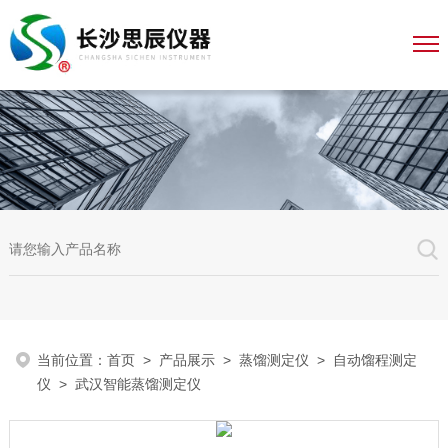
当前位置：
首页
>
产品展示
>
蒸馏测定仪
>
自动馏程测定
仪
> 武汉智能蒸馏测定仪