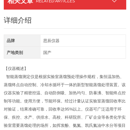
相关文章
RELATED ARTICLES
详细介绍
品牌
思辰仪器
产地类别
国产
【仪器概述】
智能蒸馏测定仪是根据实验室蒸馏预处理操作规程，集恒温加热、
蒸馏终点自动控制、冷却水循环于一体的新型智能蒸馏处理装置。该
仪器实验了精密控温、自动防倒吸、加热均匀、防暴沸、智能终点控
制等功能。使用方便，节能环保。经过计量认证实验室蒸馏回收率比
对验证，结果准确可靠，回收率达95%以上。仪器可广泛适用于环
保、疾控、水产、供排水、高校、科研院所、厂矿企业等各类化学实
验室需要蒸馏处理的场所，如挥发酚、氨氮、凯氏氮油中水分等项目