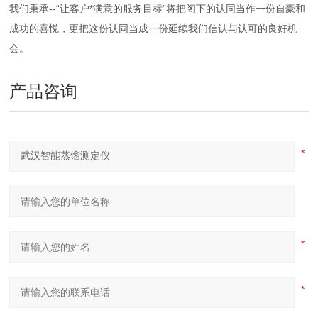
我们秉承--“让客户*满意的服务目标”将把阁下的认同当作一份自豪和
成功的喜悦，更把这份认同当成一份延续我们信认与认可的良好机
会。
产品咨询