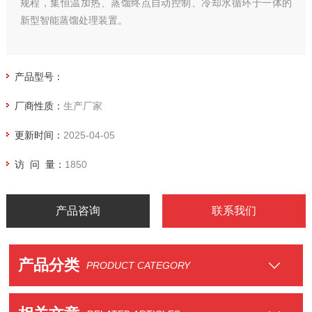
规程，集恒温加热、蒸馏终点自动控制、冷却水循环于一体的
新型智能蒸馏处理装置。
产品型号：
厂商性质：
生产厂家
更新时间：
2025-04-05
访 问 量：
1850
产品咨询
联系我们
产品分类
PRODUCT CATEGORY