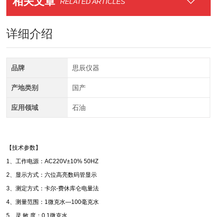
相关文章
RELATED ARTICLES
详细介绍
品牌
思辰仪器
产地类别
国产
应用领域
石油
【技术参数】
1、工作电源：AC220V±10% 50HZ
2、显示方式：六位高亮数码管显示
3、测定方式：卡尔-费休库仑电量法
4、测量范围：1微克水—100毫克水
5、灵 敏 度：0.1微克水