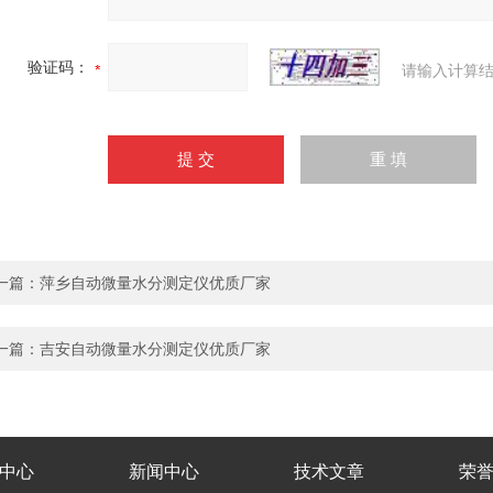
验证码：
请输入计算结
一篇：
萍乡自动微量水分测定仪优质厂家
一篇：
吉安自动微量水分测定仪优质厂家
中心
新闻中心
技术文章
荣