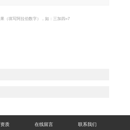
果（填写阿拉伯数字），如：三加四=7
誉资质
在线留言
联系我们