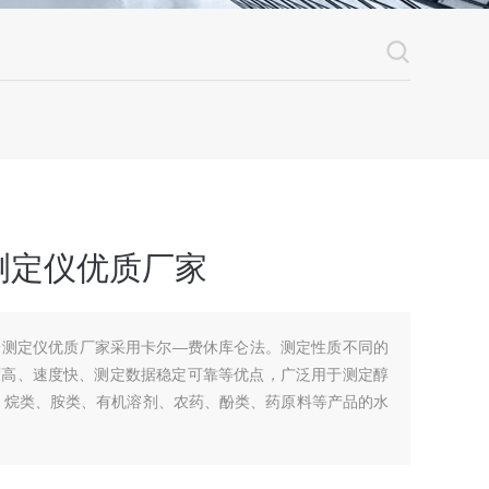
测定仪优质厂家
量水分测定仪优质厂家采用卡尔—费休库仑法。测定性质不同的
度高、速度快、测定数据稳定可靠等优点，广泛用于测定醇
、烷类、胺类、有机溶剂、农药、酚类、药原料等产品的水