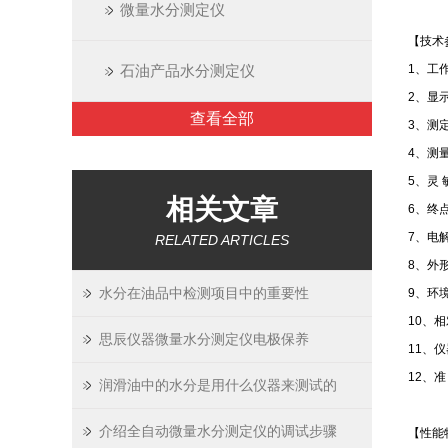
微量水分测定仪
【技术
石油产品水分测定仪
1、工作
2、显
查看全部
3、测
4、测
5、灵 
相关文章
6、终
7、电
RELATED ARTICLES
8、外形
水分在油品中检测项目中的重要性
9、环境
10、相
思辰仪器微量水分测定仪电极保养
11、仪
12、准
润滑油中的水分是用什么仪器来测试的
介绍全自动微量水分测定仪的调试步骤
【性能