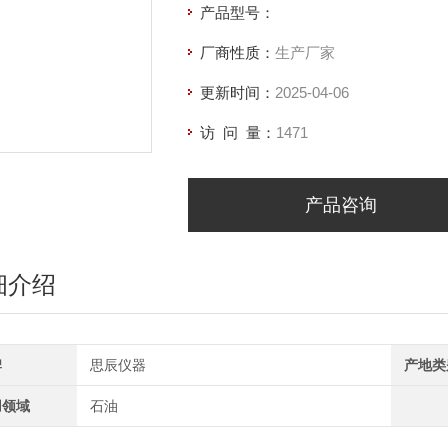
产品型号：
厂商性质：
生产厂家
更新时间：
2025-04-06
访 问 量：
1471
产品咨询
细介绍
牌
思辰仪器
产地类
用领域
石油