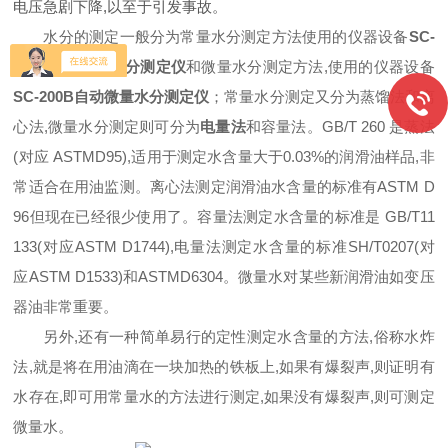
电压急剧下降,以至于引发事故。
水分的测定一般分为常量水分测定方法使用的仪器设备
SC-
260A石油产品水分测定仪
和微量水分测定方法,使用的仪器设备
SC-200B自动微量水分测定仪
；常量水分测定又分为蒸馏法和离
心法,微量水分测定则可分为
电量法
和容量法。GB/T 260 是蒸法
(对应 ASTMD95),适用于测定水含量大于0.03%的润滑油样品,非
常适合在用油监测。离心法测定润滑油水含量的标准有ASTM D
96但现在已经很少使用了。容量法测定水含量的标准是 GB/T11
133(对应ASTM D1744),电量法测定水含量的标准SH/T0207(对
应ASTM D1533)和ASTMD6304。微量水对某些新润滑油如变压
器油非常重要。
另外,还有一种简单易行的定性测定水含量的方法,俗称水炸
法,就是将在用油滴在一块加热的铁板上,如果有爆裂声,则证明有
水存在,即可用常量水的方法进行测定,如果没有爆裂声,则可测定
微量水。