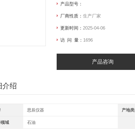
产品型号：
厂商性质：
生产厂家
更新时间：
2025-04-06
访 问 量：
1696
产品咨询
细介绍
牌
思辰仪器
产地类
用领域
石油