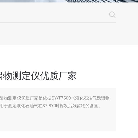
留物测定仪优质厂家
残留物测定仪优质厂家是依据SY/T7509《液化石油气残留物
于测定液化石油气在37.8℃时挥发后残留物的含量。