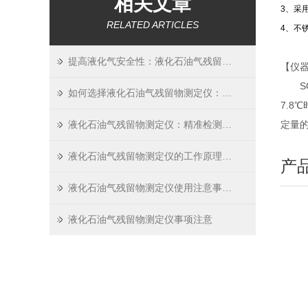
相关文章
3、采
RELATED ARTICLES
4、不
提高液化气安全性：液化石油气残留物测定仪在质量控制中的应用
【仪
SC-
如何选择液化石油气残留物测定仪：性能与精度的考虑
7.8
液化石油气残留物测定仪：精准检测的关键技术
定量
液化石油气残留物测定仪的工作原理概述
产
液化石油气残留物测定仪使用注意事项 型号：SC-7509
液化石油气残留物测定仪事项注意