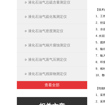
液化石油气总硫含量测定仪
【技术
液化石油气硫化氢测定仪
1、工作
2
3、冷浴
液化石油气密度测定仪
4. 水
5、搅拌
液化石油气铜片腐蚀测定仪
6、输
7、输入
液化石油气蒸气压测定仪
8、环境
9、相
液化石油气残留物测定仪
10、整
查看全部
【性能
1、采
2、采