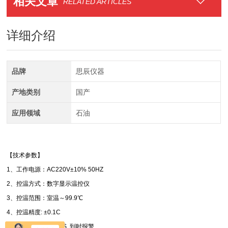
相关文章
RELATED ARTICLES
详细介绍
品牌
思辰仪器
产地类别
国产
应用领域
石油
【技术参数】
1、工作电源：AC220V±10% 50HZ
2、控温方式：数字显示温控仪
3、控温范围：室温～99.9℃
4、控温精度: ±0.1C
5、时间设定:0～999S, 到时报警