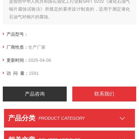
是按照中华人民共和国石油化工行业标SH/T 0232《液化石油气
铜片腐蚀试验法》所规定的要求设计制造的，适用于测定液化
石油气对铜片的腐蚀。
产品型号：
厂商性质：
生产厂家
更新时间：
2025-04-06
访 问 量：
1591
产品咨询
联系我们
产品分类
PRODUCT CATEGORY