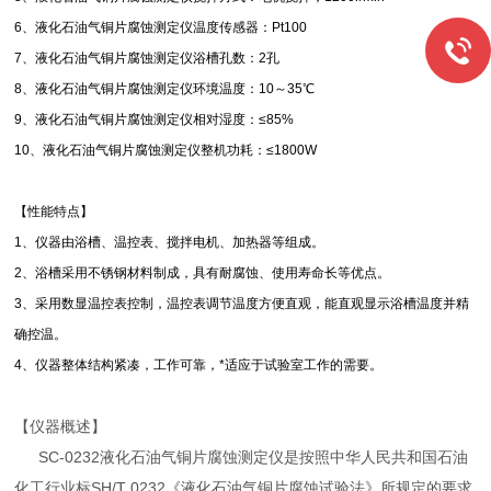
6、液化石油气铜片腐蚀测定仪温度传感器：Pt100
7、液化石油气铜片腐蚀测定仪浴槽孔数：2孔
8、液化石油气铜片腐蚀测定仪环境温度：10～35℃
9、液化石油气铜片腐蚀测定仪相对湿度：≤85%
10、液化石油气铜片腐蚀测定仪整机功耗：≤1800W
【性能特点】
1、仪器由浴槽、温控表、搅拌电机、加热器等组成。
2、浴槽采用不锈钢材料制成，具有耐腐蚀、使用寿命长等优点。
3、采用数显温控表控制，温控表调节温度方便直观，能直观显示浴槽温度并精
确控温。
4、仪器整体结构紧凑，工作可靠，*适应于试验室工作的需要。
【仪器概述】
SC-0232液化石油气铜片腐蚀测定仪是按照中华人民共和国石油
化工行业标SH/T 0232《液化石油气铜片腐蚀试验法》所规定的要求