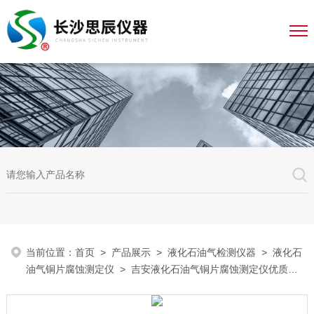
当前位置：
首页
>
产品展示
>
液化石油气检测仪器
>
液化石
油气铜片腐蚀测定仪
> 吉安液化石油气铜片腐蚀测定仪优质厂
家