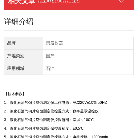
相关文章
RELATED ARTICLES
详细介绍
品牌
思辰仪器
产地类别
国产
应用领域
石油
【技术参数】
1、液化石油气铜片腐蚀测定仪工作电源：AC220V±10% 50HZ
2、液化石油气铜片腐蚀测定仪控温方式：数字显示温控仪
3、液化石油气铜片腐蚀测定仪控温范围：室温～100℃
4、液化石油气铜片腐蚀测定仪控温精度：±0.5℃
5、液化石油气铜片腐蚀测定仪搅拌方式：电机搅拌，1200r/min