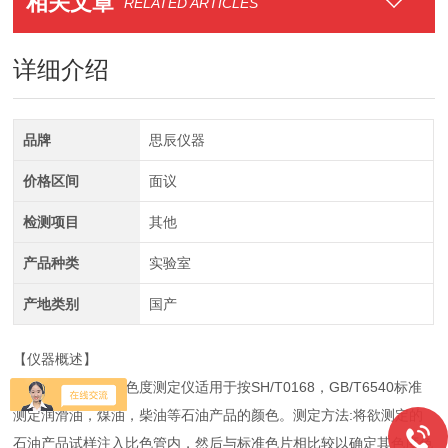
相关文章
RELATED ARTICLES
详细介绍
品牌
思辰仪器
价格区间
面议
检测项目
其他
产品种类
实验室
产地类别
国产
【仪器概述】
SC-6540石油产品色度测定仪适用于按SH/T0168，GB/T6540标准
测定润滑油，煤油，柴油等石油产品的颜色。测定方法:将欲测定的
石油产品试样注入比色管内，然后与标准色片相比较以确定其色度色