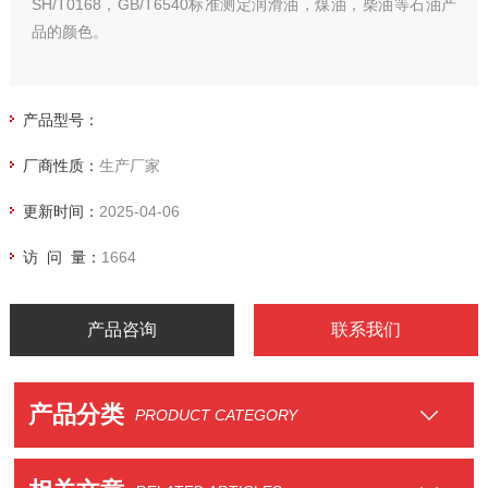
SH/T0168，GB/T6540标准测定润滑油，煤油，柴油等石油产
品的颜色。
产品型号：
厂商性质：
生产厂家
更新时间：
2025-04-06
访 问 量：
1664
产品咨询
联系我们
产品分类
PRODUCT CATEGORY