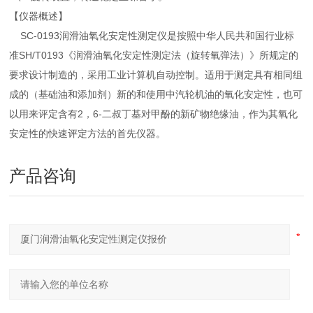
【仪器概述】
SC-0193润滑油氧化安定性测定仪是按照中华人民共和国行业标
准SH/T0193《润滑油氧化安定性测定法（旋转氧弹法）》所规定的
要求设计制造的，采用工业计算机自动控制。适用于测定具有相同组
成的（基础油和添加剂）新的和使用中汽轮机油的氧化安定性，也可
以用来评定含有2，6-二叔丁基对甲酚的新矿物绝缘油，作为其氧化
安定性的快速评定方法的首先仪器。
产品咨询