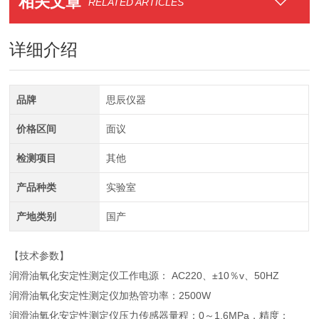
相关文章
RELATED ARTICLES
详细介绍
品牌
思辰仪器
价格区间
面议
检测项目
其他
产品种类
实验室
产地类别
国产
【技术参数】
润滑油氧化安定性测定仪工作电源： AC220、±10％v、50HZ
润滑油氧化安定性测定仪加热管功率：2500W
润滑油氧化安定性测定仪压力传感器量程：0～1.6MPa，精度：