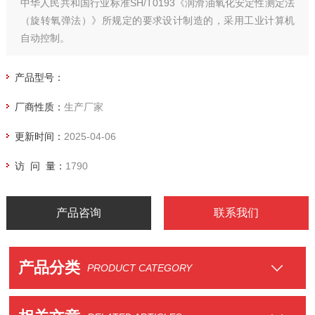
中华人民共和国行业标准SH/T0193《润滑油氧化安定性测定法
（旋转氧弹法）》所规定的要求设计制造的，采用工业计算机
自动控制。
产品型号：
厂商性质：
生产厂家
更新时间：
2025-04-06
访 问 量：
1790
产品咨询
联系我们
产品分类
PRODUCT CATEGORY