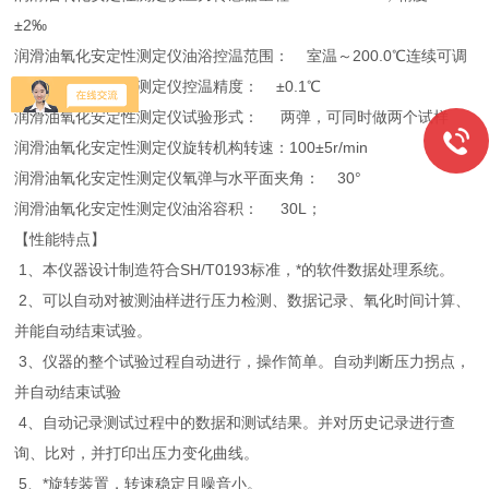
±2‰
润滑油氧化安定性测定仪油浴控温范围： 室温～200.0℃连续可调
润滑油氧化安定性测定仪控温精度： ±0.1℃
润滑油氧化安定性测定仪试验形式： 两弹，可同时做两个试样
润滑油氧化安定性测定仪旋转机构转速：100±5r/min
润滑油氧化安定性测定仪氧弹与水平面夹角： 30°
润滑油氧化安定性测定仪油浴容积： 30L；
【性能特点】
1、本仪器设计制造符合SH/T0193标准，*的软件数据处理系统。
2、可以自动对被测油样进行压力检测、数据记录、氧化时间计算、
并能自动结束试验。
3、仪器的整个试验过程自动进行，操作简单。自动判断压力拐点，
并自动结束试验
4、自动记录测试过程中的数据和测试结果。并对历史记录进行查
询、比对，并打印出压力变化曲线。
5、*旋转装置，转速稳定且噪音小。